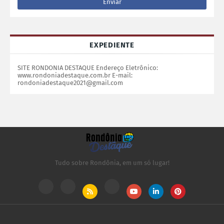
EXPEDIENTE
SITE RONDONIA DESTAQUE Endereço Eletrônico:
www.rondoniadestaque.com.br E-mail:
rondoniadestaque2021@gmail.com
Tudo sobre Rondônia, em um só lugar!