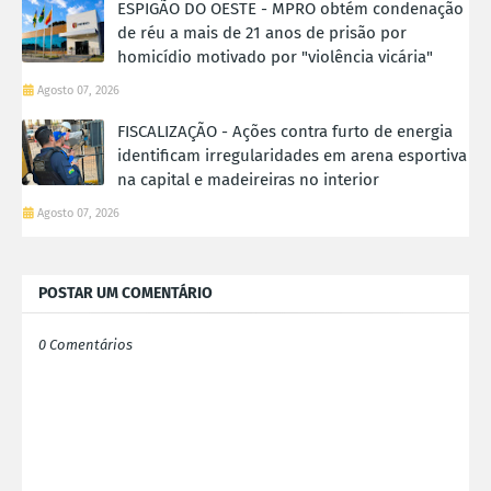
ESPIGÃO DO OESTE - MPRO obtém condenação
de réu a mais de 21 anos de prisão por
homicídio motivado por "violência vicária"
Agosto 07, 2026
FISCALIZAÇÃO - Ações contra furto de energia
identificam irregularidades em arena esportiva
na capital e madeireiras no interior
Agosto 07, 2026
POSTAR UM COMENTÁRIO
0 Comentários