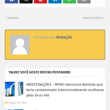
ANTIGOS
MAIS RECENTES
Postado por
Redação
TALVEZ VOCÊ GOSTE DESTAS POSTAGENS
INVESTIGAÇÕES - MPRO denuncia dentista que
teria contaminado intencionalmente mulheres
pelo vírus HIV
Agosto 07, 2026