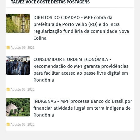
TALVEZ VOCÊ GOSTE DESTAS POSTAGENS
DIREITOS DO CIDADÃO - MPF cobra da
prefeitura de Porto Velho (RO) e do Incra
regularização fundiária da comunidade Nova
Colina
Agosto 06, 2026
CONSUMIDOR E ORDEM ECONÔMICA -
Recomendação do MPF garante providências
para facilitar acesso ao passe livre digital em
Rondônia
Agosto 05, 2026
INDÍGENAS - MPF processa Banco do Brasil por
financiar atividade ilegal em terra indígena de
Rondônia
Agosto 05, 2026