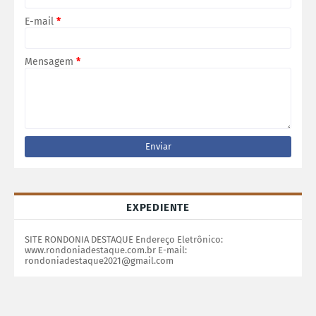
E-mail
*
Mensagem
*
EXPEDIENTE
SITE RONDONIA DESTAQUE Endereço Eletrônico:
www.rondoniadestaque.com.br E-mail:
rondoniadestaque2021@gmail.com