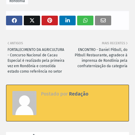
Rondônia
ANTIGOS
MAIS RECENTES
FORTALECIMENTO DA AGRICULTURA
ENCONTRO - Daniel Pitbull, do
- Concurso Nacional de Cacau
Pitbull Restaurante, agradece à
Especial é realizado pela primeira
imprensa de Rondônia pela
vez em Rondônia e consolida
confraternização da categoria
estado como referência no setor
Postado por
Redação