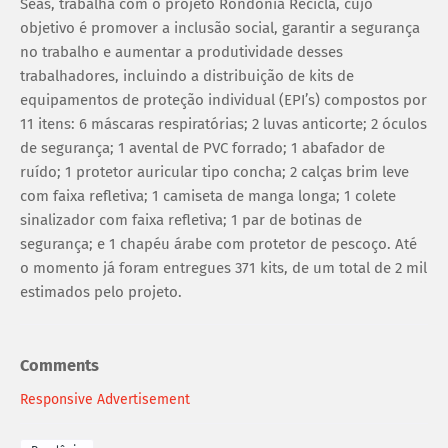
Seas, trabalha com o projeto Rondônia Recicla, cujo
objetivo é promover a inclusão social, garantir a segurança
no trabalho e aumentar a produtividade desses
trabalhadores, incluindo a distribuição de kits de
equipamentos de proteção individual (EPI’s) compostos por
11 itens: 6 máscaras respiratórias; 2 luvas anticorte; 2 óculos
de segurança; 1 avental de PVC forrado; 1 abafador de
ruído; 1 protetor auricular tipo concha; 2 calças brim leve
com faixa refletiva; 1 camiseta de manga longa; 1 colete
sinalizador com faixa refletiva; 1 par de botinas de
segurança; e 1 chapéu árabe com protetor de pescoço. Até
o momento já foram entregues 371 kits, de um total de 2 mil
estimados pelo projeto.
Comments
Responsive Advertisement