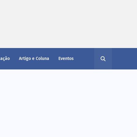
cação
Artigo e Coluna
Eventos