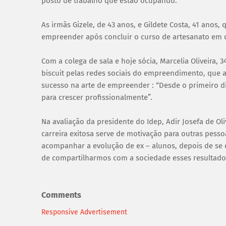
posto de trabalho que estão ocupando.
As irmãs Gizele, de 43 anos, e Gildete Costa, 41 anos
empreender após concluir o curso de artesanato em 
Com a colega de sala e hoje sócia, Marcelia Oliveira
biscuit pelas redes sociais do empreendimento, que
sucesso na arte de empreender : “Desde o primeiro d
para crescer profissionalmente”.
Na avaliação da presidente do Idep, Adir Josefa de O
carreira exitosa serve de motivação para outras pess
acompanhar a evolução de ex – alunos, depois de se q
de compartilharmos com a sociedade esses resultado
Comments
Responsive Advertisement