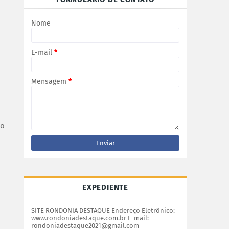
Nome
E-mail
*
Mensagem
*
ão
EXPEDIENTE
SITE RONDONIA DESTAQUE Endereço Eletrônico:
www.rondoniadestaque.com.br E-mail:
rondoniadestaque2021@gmail.com