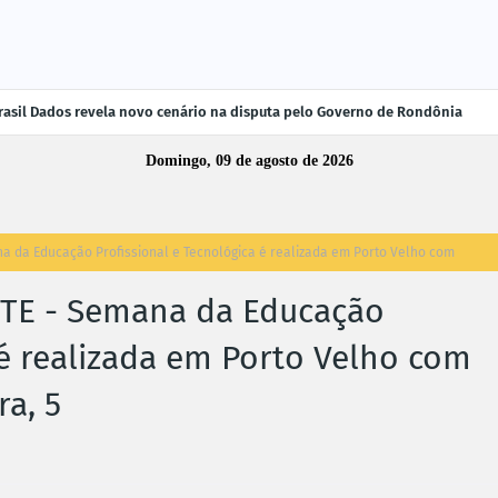
rasil Dados revela novo cenário na disputa pelo Governo de Rondônia
Domingo, 09 de agosto de 2026
 da Educação Profissional e Tecnológica é realizada em Porto Velho com
TE - Semana da Educação
 é realizada em Porto Velho com
ra, 5