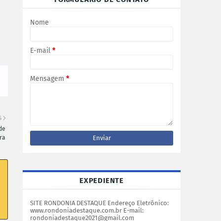
Nome
E-mail
*
Mensagem
*
S
de
ra
EXPEDIENTE
SITE RONDONIA DESTAQUE Endereço Eletrônico:
www.rondoniadestaque.com.br E-mail:
rondoniadestaque2021@gmail.com