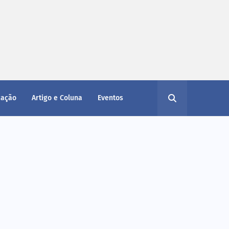
cação
Artigo e Coluna
Eventos