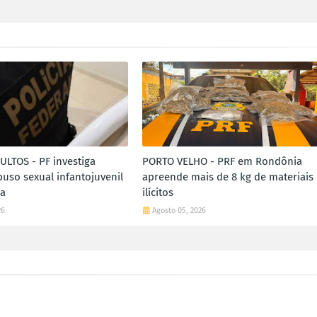
LTOS - PF investiga
PORTO VELHO - PRF em Rondônia
buso sexual infantojuvenil
apreende mais de 8 kg de materiais
ia
ilícitos
26
Agosto 05, 2026