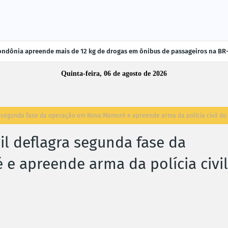
ndônia apreende mais de 12 kg de drogas em ônibus de passageiros na BR
Quinta-feira, 06 de agosto de 2026
gra segunda fase da operação em Nova Mamoré e apreende arma da polícia civil do
vil deflagra segunda fase da
 apreende arma da polícia civil