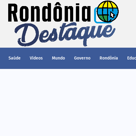
Saúde
Vídeos
Mundo
Governo
Rondônia
Edu