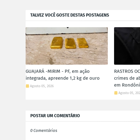
TALVEZ VOCÊ GOSTE DESTAS POSTAGENS
GUAJARÁ -MIRIM - PF, em ação
RASTROS OCU
integrada, apreende 1,2 kg de ouro
crimes de a
em Rondôn
Agosto 05, 2026
Agosto 05, 20
POSTAR UM COMENTÁRIO
0 Comentários