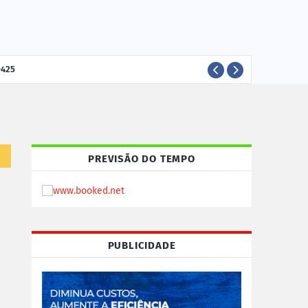
-425
ELEI
POLÍTICA
PREVISÃO DO TEMPO
PUBLICIDADE