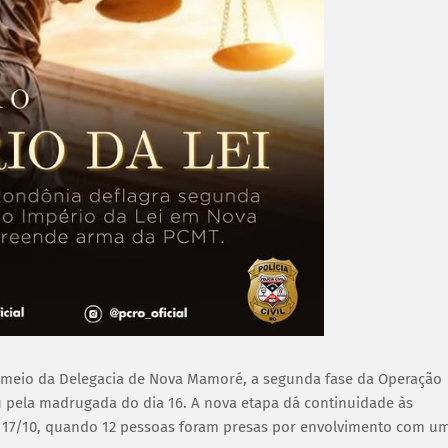
or meio da Delegacia de Nova Mamoré, a segunda fase da Operação
iu pela madrugada do dia 16. A nova etapa dá continuidade às
 em 17/10, quando 12 pessoas foram presas por envolvimento com u