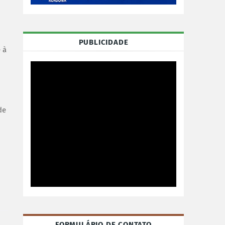
PUBLICIDADE
 à
de
FORMULÁRIO DE CONTATO