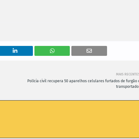
MAIS RECENTE
Polícia civil recupera 50 aparelhos celulares furtados de furgão 
transportado