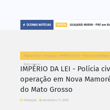
GUAJARÁ-MIRIM - PRF em Ro
ÚLTIMAS NOTÍCIAS
POLÍCIA
Página inicial
Destaque
IMPÉRIO DA LEI - Polícia civil defla
Mato Grosso
IMPÉRIO DA LEI - Polícia ci
operação em Nova Mamoré e
do Mato Grosso
Redação
dezembro 17, 2025