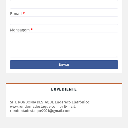
E-mail
*
Mensagem
*
EXPEDIENTE
SITE RONDONIA DESTAQUE Endereço Eletrônico:
www.rondoniadestaque.com.br E-mail:
rondoniadestaque2021@gmail.com