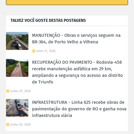
TALVEZ VOCÊ GOSTE DESTAS POSTAGENS
MANUTENÇÃO - Obras e serviços seguem na
BR-364, de Porto Velho a Vilhena
Julho 21, 2026
RECUPERAÇÃO DO PAVIMENTO - Rodovia-458
recebe manutenção asfáltica em 29 km,
ampliando a segurança no acesso ao distrito
de Triunfo
Junho 29, 2026
INFRAESTRUTURA - Linha 625 recebe obras de
pavimentação do governo de RO e ganha nova
infraestrutura viária
Junho 20, 2026