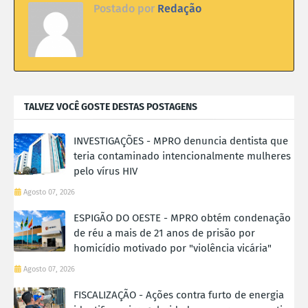
Postado por
Redação
TALVEZ VOCÊ GOSTE DESTAS POSTAGENS
INVESTIGAÇÕES - MPRO denuncia dentista que
teria contaminado intencionalmente mulheres
pelo vírus HIV
Agosto 07, 2026
ESPIGÃO DO OESTE - MPRO obtém condenação
de réu a mais de 21 anos de prisão por
homicídio motivado por "violência vicária"
Agosto 07, 2026
FISCALIZAÇÃO - Ações contra furto de energia