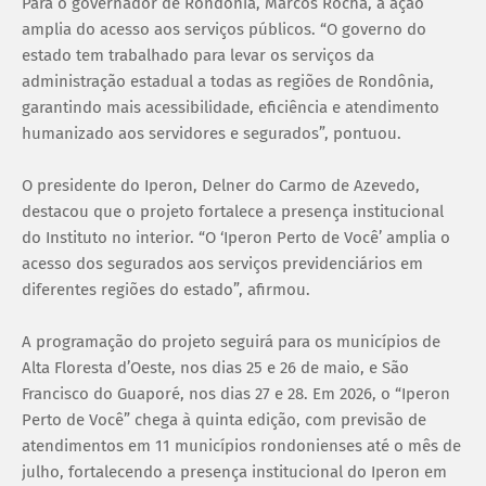
Para o governador de Rondônia, Marcos Rocha, a ação
amplia do acesso aos serviços públicos. “O governo do
estado tem trabalhado para levar os serviços da
administração estadual a todas as regiões de Rondônia,
garantindo mais acessibilidade, eficiência e atendimento
humanizado aos servidores e segurados”, pontuou.
O presidente do Iperon, Delner do Carmo de Azevedo,
destacou que o projeto fortalece a presença institucional
do Instituto no interior. “O ‘Iperon Perto de Você’ amplia o
acesso dos segurados aos serviços previdenciários em
diferentes regiões do estado”, afirmou.
A programação do projeto seguirá para os municípios de
Alta Floresta d’Oeste, nos dias 25 e 26 de maio, e São
Francisco do Guaporé, nos dias 27 e 28. Em 2026, o “Iperon
Perto de Você” chega à quinta edição, com previsão de
atendimentos em 11 municípios rondonienses até o mês de
julho, fortalecendo a presença institucional do Iperon em