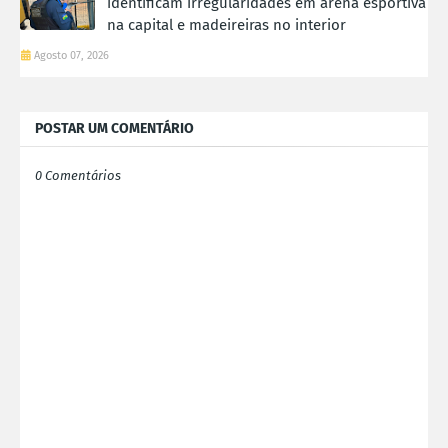
identificam irregularidades em arena esportiva
na capital e madeireiras no interior
Agosto 07, 2026
POSTAR UM COMENTÁRIO
0 Comentários