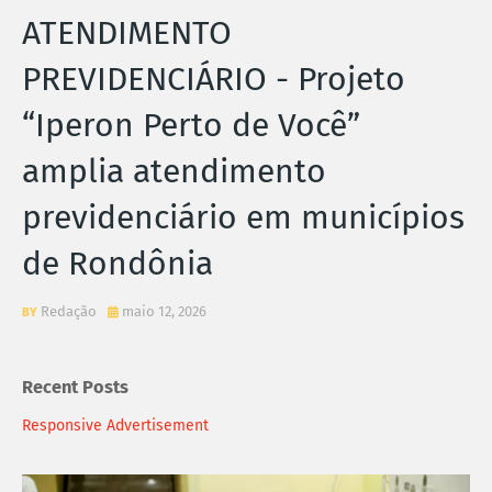
ATENDIMENTO
PREVIDENCIÁRIO - Projeto
“Iperon Perto de Você”
amplia atendimento
previdenciário em municípios
de Rondônia
Redação
maio 12, 2026
Recent Posts
Responsive Advertisement