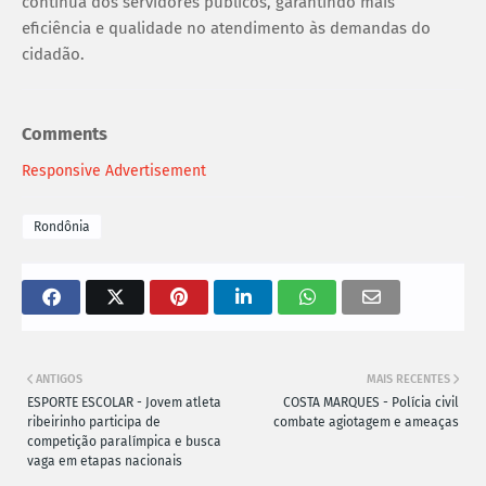
contínua dos servidores públicos, garantindo mais
eficiência e qualidade no atendimento às demandas do
cidadão.
Comments
Responsive Advertisement
Rondônia
ANTIGOS
MAIS RECENTES
ESPORTE ESCOLAR - Jovem atleta
COSTA MARQUES - Polícia civil
ribeirinho participa de
combate agiotagem e ameaças
competição paralímpica e busca
vaga em etapas nacionais