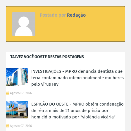
Postado por
Redação
TALVEZ VOCÊ GOSTE DESTAS POSTAGENS
INVESTIGAÇÕES - MPRO denuncia dentista que
teria contaminado intencionalmente mulheres
pelo vírus HIV
Agosto 07, 2026
ESPIGÃO DO OESTE - MPRO obtém condenação
de réu a mais de 21 anos de prisão por
homicídio motivado por "violência vicária"
Agosto 07, 2026