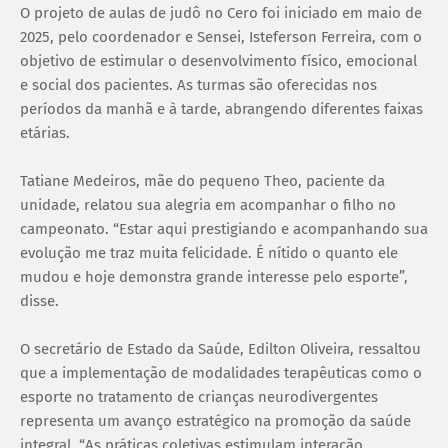
O projeto de aulas de judô no Cero foi iniciado em maio de
2025, pelo coordenador e Sensei, Isteferson Ferreira, com o
objetivo de estimular o desenvolvimento físico, emocional
e social dos pacientes. As turmas são oferecidas nos
períodos da manhã e à tarde, abrangendo diferentes faixas
etárias.
Tatiane Medeiros, mãe do pequeno Theo, paciente da
unidade, relatou sua alegria em acompanhar o filho no
campeonato. “Estar aqui prestigiando e acompanhando sua
evolução me traz muita felicidade. É nítido o quanto ele
mudou e hoje demonstra grande interesse pelo esporte”,
disse.
O secretário de Estado da Saúde, Edilton Oliveira, ressaltou
que a implementação de modalidades terapêuticas como o
esporte no tratamento de crianças neurodivergentes
representa um avanço estratégico na promoção da saúde
integral. “As práticas coletivas estimulam interação,