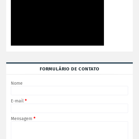
FORMULÁRIO DE CONTATO
Nome
E-mail
*
Mensagem
*