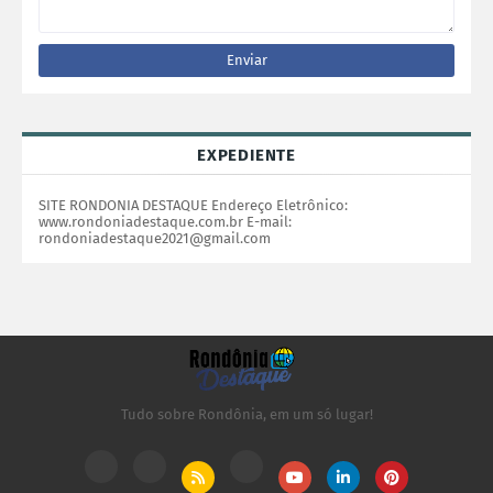
EXPEDIENTE
SITE RONDONIA DESTAQUE Endereço Eletrônico:
www.rondoniadestaque.com.br E-mail:
rondoniadestaque2021@gmail.com
Tudo sobre Rondônia, em um só lugar!