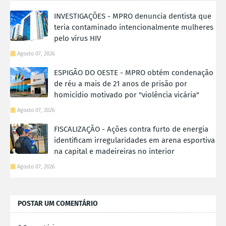
INVESTIGAÇÕES - MPRO denuncia dentista que
teria contaminado intencionalmente mulheres
pelo vírus HIV
Agosto 07, 2026
ESPIGÃO DO OESTE - MPRO obtém condenação
de réu a mais de 21 anos de prisão por
homicídio motivado por "violência vicária"
Agosto 07, 2026
FISCALIZAÇÃO - Ações contra furto de energia
identificam irregularidades em arena esportiva
na capital e madeireiras no interior
Agosto 07, 2026
POSTAR UM COMENTÁRIO