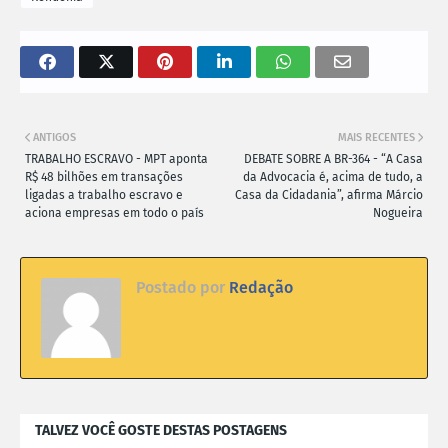
ANTIGOS
MAIS RECENTES
TRABALHO ESCRAVO - MPT aponta
DEBATE SOBRE A BR-364 - “A Casa
R$ 48 bilhões em transações
da Advocacia é, acima de tudo, a
ligadas a trabalho escravo e
Casa da Cidadania”, afirma Márcio
aciona empresas em todo o país
Nogueira
Postado por
Redação
TALVEZ VOCÊ GOSTE DESTAS POSTAGENS