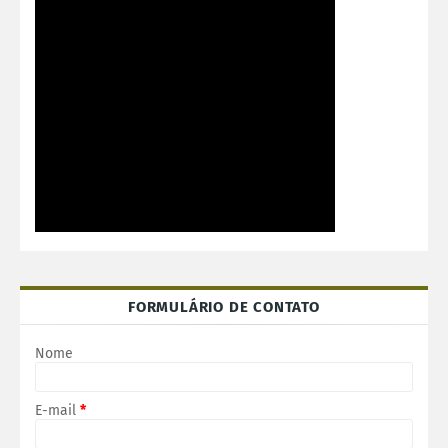
FORMULÁRIO DE CONTATO
Nome
E-mail
*