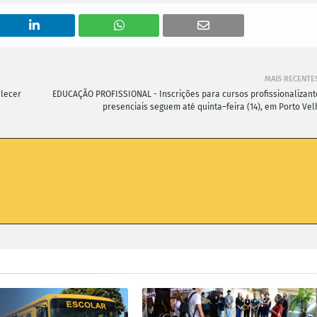
MAIS RECENTE
alecer
EDUCAÇÃO PROFISSIONAL - Inscrições para cursos profissionalizant
presenciais seguem até quinta–feira (14), em Porto Vel