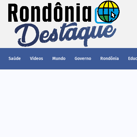
Saúde
Vídeos
Mundo
Governo
Rondônia
Edu