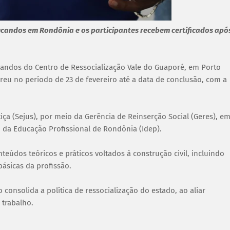
ucandos em Rondônia e os participantes recebem certificados apó
andos do Centro de Ressocialização Vale do Guaporé, em Porto
rreu no período de 23 de fevereiro até a data de conclusão, com a
tiça (Sejus), por meio da Gerência de Reinserção Social (Geres), e
 da Educação Profissional de Rondônia (Idep).
teúdos teóricos e práticos voltados à construção civil, incluindo
básicas da profissão.
onsolida a política de ressocialização do estado, ao aliar
 trabalho.