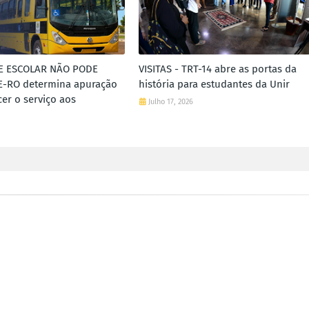
E ESCOLAR NÃO PODE
VISITAS - TRT-14 abre as portas da
E-RO determina apuração
história para estudantes da Unir
cer o serviço aos
Julho 17, 2026