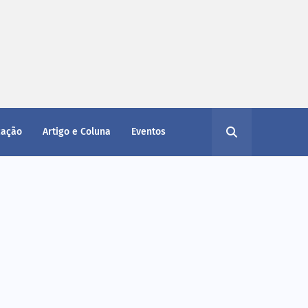
cação
Artigo e Coluna
Eventos