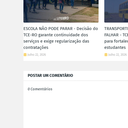
ESCOLA NÃO PODE PARAR - Decisão do
TRANSPORT
TCE-RO garante continuidade dos
FALHAR - TC
serviços e exige regularização das
para fortale
contratações
estudantes
Julho 22, 2026
Julho 22, 2026
POSTAR UM COMENTÁRIO
0 Comentários