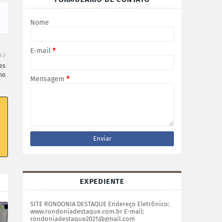
Nome
E-mail
*
S
es
ho
Mensagem
*
EXPEDIENTE
SITE RONDONIA DESTAQUE Endereço Eletrônico:
www.rondoniadestaque.com.br E-mail:
rondoniadestaque2021@gmail.com