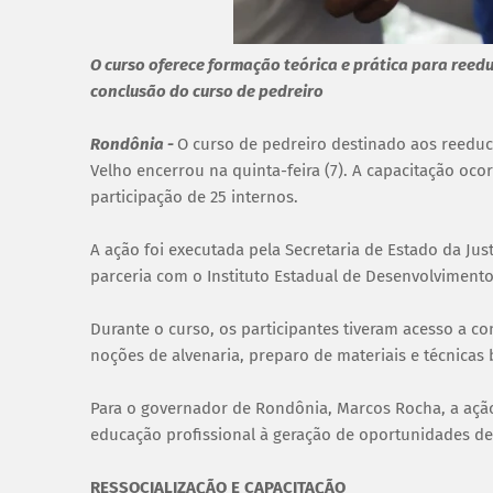
O curso oferece formação teórica e prática para reed
conclusão do curso de pedreiro
Rondônia -
O curso de pedreiro destinado aos reeduc
Velho encerrou na quinta-feira (7). A capacitação oco
participação de 25 internos.
A ação foi executada pela Secretaria de Estado da Jus
parceria com o Instituto Estadual de Desenvolvimento
Durante o curso, os participantes tiveram acesso a con
noções de alvenaria, preparo de materiais e técnicas 
Para o governador de Rondônia, Marcos Rocha, a ação c
educação profissional à geração de oportunidades de
RESSOCIALIZAÇÃO E CAPACITAÇÃO