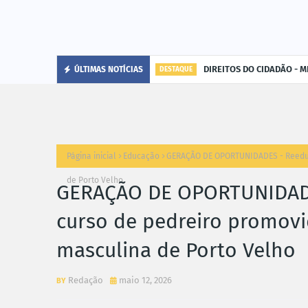
DIREITOS DO CIDADÃO - MP
ÚLTIMAS NOTÍCIAS
DESTAQUE
Página inicial
Educação
GERAÇÃO DE OPORTUNIDADES - Reeduc
de Porto Velho
GERAÇÃO DE OPORTUNIDAD
curso de pedreiro promovi
masculina de Porto Velho
Redação
maio 12, 2026