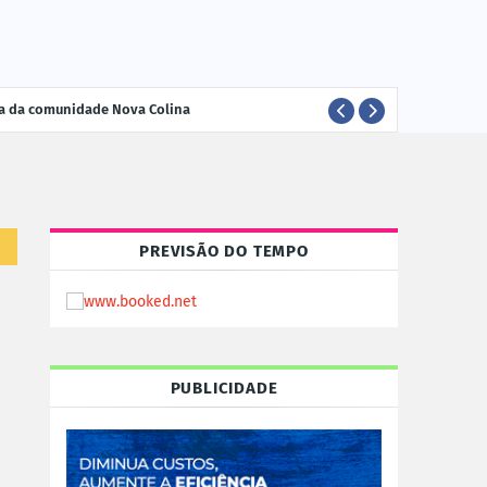
ria da comunidade Nova Colina
ELEI
POLÍTICA
PREVISÃO DO TEMPO
PUBLICIDADE