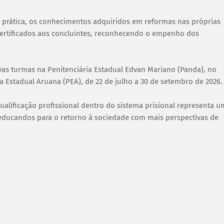
a prática, os conhecimentos adquiridos em reformas nas próprias
ertificados aos concluintes, reconhecendo o empenho dos
vas turmas na Penitenciária Estadual Edvan Mariano (Panda), no
ia Estadual Aruana (PEA), de 22 de julho a 30 de setembro de 2026.
ualificação profissional dentro do sistema prisional representa 
ducandos para o retorno à sociedade com mais perspectivas de