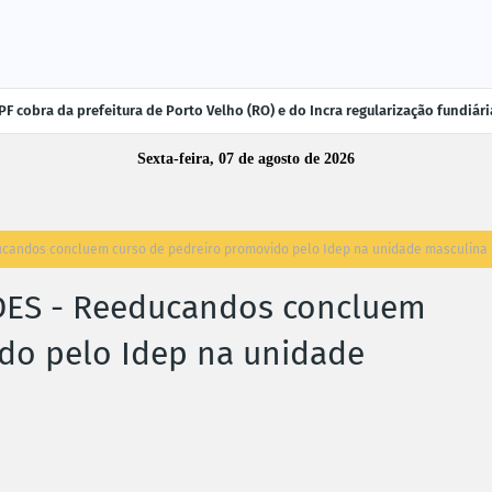
F cobra da prefeitura de Porto Velho (RO) e do Incra regularização fundiá
Sexta-feira, 07 de agosto de 2026
andos concluem curso de pedreiro promovido pelo Idep na unidade masculina
ES - Reeducandos concluem
do pelo Idep na unidade