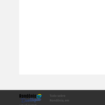
Tudo sobre
Rondônia, em