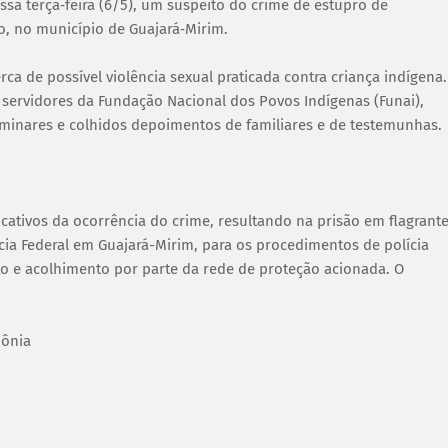
ssa terça‑feira (6/5), um suspeito do crime de estupro de
ão, no município de Guajará‑Mirim.
a de possível violência sexual praticada contra criança indígena.
servidores da Fundação Nacional dos Povos Indígenas (Funai),
minares e colhidos depoimentos de familiares e de testemunhas.
icativos da ocorrência do crime, resultando na prisão em flagrant
ícia Federal em Guajará-Mirim, para os procedimentos de polícia
nto e acolhimento por parte da rede de proteção acionada. O
dônia