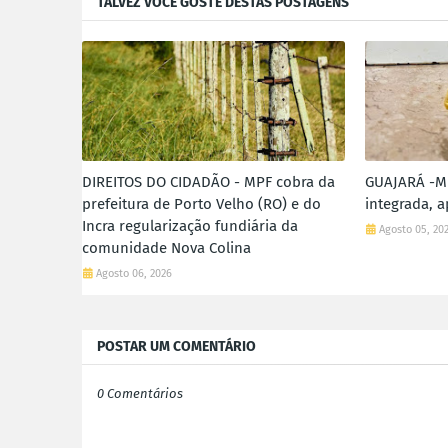
TALVEZ VOCÊ GOSTE DESTAS POSTAGENS
DIREITOS DO CIDADÃO - MPF cobra da
GUAJARÁ -MI
prefeitura de Porto Velho (RO) e do
integrada, 
Incra regularização fundiária da
Agosto 05, 20
comunidade Nova Colina
Agosto 06, 2026
POSTAR UM COMENTÁRIO
0 Comentários