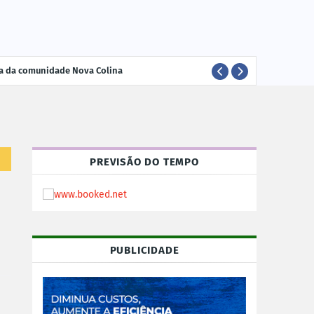
ria da comunidade Nova Colina
ELEI
POLÍTICA
PREVISÃO DO TEMPO
PUBLICIDADE