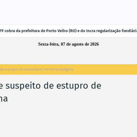
F cobra da prefeitura de Porto Velho (RO) e do Incra regularização fundiá
Sexta-feira, 07 de agosto de 2026
de estupro de vulnerável em terra indígena
 suspeito de estupro de
na