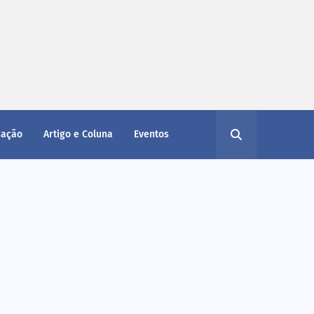
cação
Artigo e Coluna
Eventos