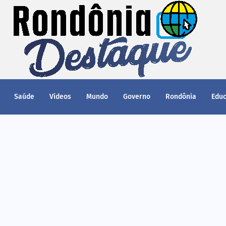
Saúde
Vídeos
Mundo
Governo
Rondônia
Edu