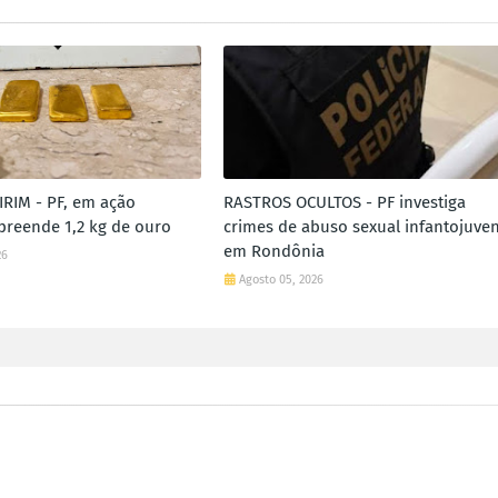
RIM - PF, em ação
RASTROS OCULTOS - PF investiga
apreende 1,2 kg de ouro
crimes de abuso sexual infantojuven
em Rondônia
26
Agosto 05, 2026