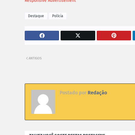
Responsive Advertisement
Destaque
Polícia
ANTIGOS
Postado por
Redação