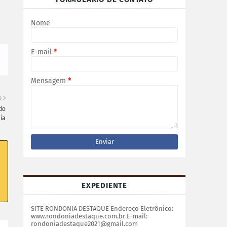
Nome
E-mail
*
Mensagem
*
S
do
ia
EXPEDIENTE
SITE RONDONIA DESTAQUE Endereço Eletrônico:
www.rondoniadestaque.com.br E-mail:
rondoniadestaque2021@gmail.com