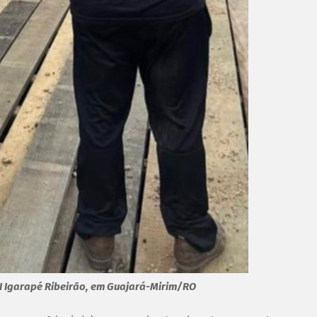
TI Igarapé Ribeirão, em Guajará-Mirim/RO