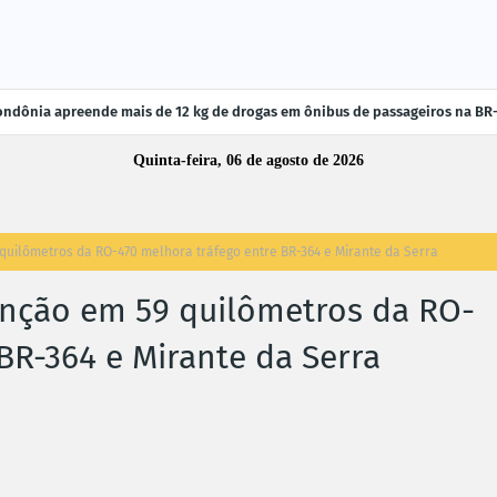
ndônia apreende mais de 12 kg de drogas em ônibus de passageiros na BR
Quinta-feira, 06 de agosto de 2026
uilômetros da RO-470 melhora tráfego entre BR-364 e Mirante da Serra
nção em 59 quilômetros da RO-
BR-364 e Mirante da Serra