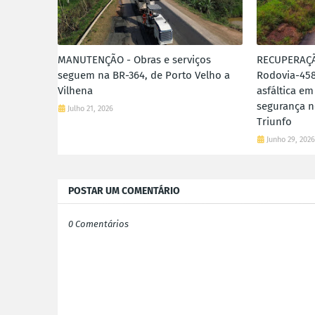
MANUTENÇÃO - Obras e serviços
RECUPERAÇÃ
seguem na BR-364, de Porto Velho a
Rodovia-45
Vilhena
asfáltica e
segurança n
Julho 21, 2026
Triunfo
Junho 29, 202
POSTAR UM COMENTÁRIO
0 Comentários