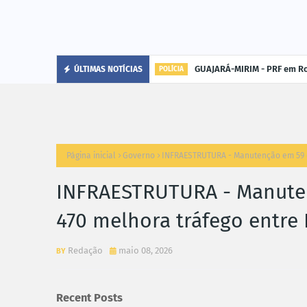
GUAJARÁ-MIRIM - PRF em Ro
ÚLTIMAS NOTÍCIAS
POLÍCIA
Página inicial
Governo
INFRAESTRUTURA - Manutenção em 59 q
INFRAESTRUTURA - Manute
470 melhora tráfego entre 
Redação
maio 08, 2026
Recent Posts