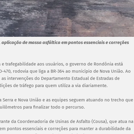
, aplicação de massa asfáltica em pontos essenciais e correções
 e trafegabilidade aos usuários, o governo de Rondônia está
O-470, rodovia que liga a BR-364 ao município de Nova União. Ao
 as intervenções do Departamento Estadual de Estradas de
ões de tráfego para quem utiliza a via diariamente.
da Serra e Nova União e as equipes seguem atuando no trecho que
ilômetros para finalizar todo o percurso.
erante da Coordenadoria de Usinas de Asfalto (Cousa), que atua na
 em pontos essenciais e correções para manter a durabilidade da