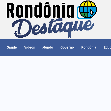
Saúde
Vídeos
Mundo
Governo
Rondônia
Edu