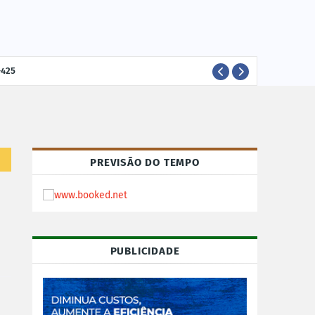
-425
ELEI
POLÍTICA
PREVISÃO DO TEMPO
PUBLICIDADE