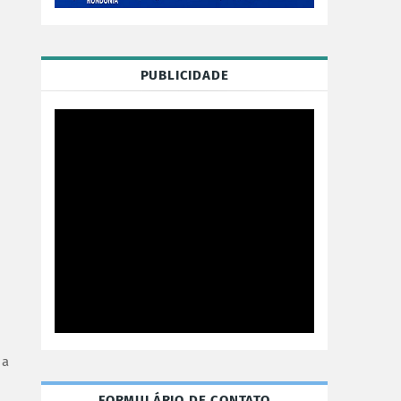
PUBLICIDADE
 a
FORMULÁRIO DE CONTATO