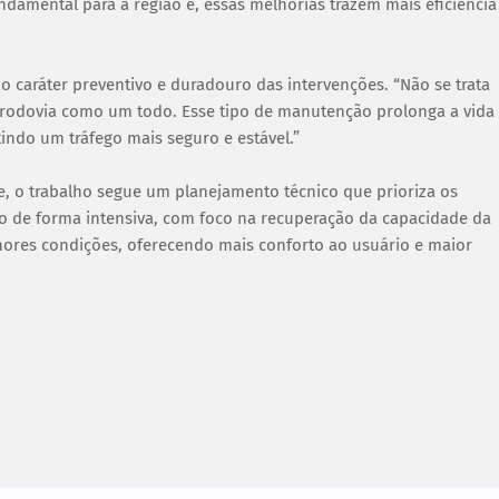
damental para a região e, essas melhorias trazem mais eficiência
o caráter preventivo e duradouro das intervenções. “Não se trata
 a rodovia como um todo. Esse tipo de manutenção prolonga a vida
tindo um tráfego mais seguro e estável.”
 o trabalho segue um planejamento técnico que prioriza os
o de forma intensiva, com foco na recuperação da capacidade da
hores condições, oferecendo mais conforto ao usuário e maior