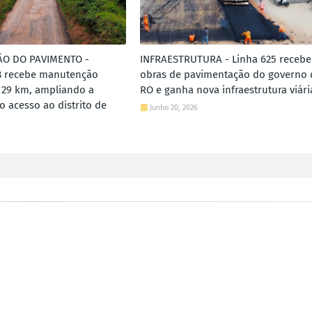
O DO PAVIMENTO -
INFRAESTRUTURA - Linha 625 recebe
8 recebe manutenção
obras de pavimentação do governo 
m 29 km, ampliando a
RO e ganha nova infraestrutura viári
o acesso ao distrito de
Junho 20, 2026
6