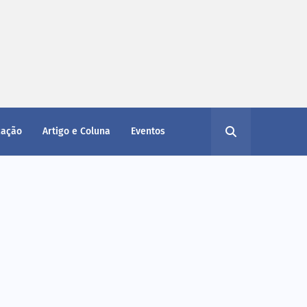
cação
Artigo e Coluna
Eventos