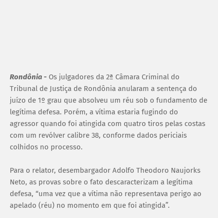
Rondônia
-
Os julgadores da 2ª Câmara Criminal do
Tribunal de Justiça de Rondônia anularam a sentença do
juízo de 1º grau que absolveu um réu sob o fundamento de
legítima defesa. Porém, a vítima estaria fugindo do
agressor quando foi atingida com quatro tiros pelas costas
com um revólver calibre 38, conforme dados periciais
colhidos no processo.
Para o relator, desembargador Adolfo Theodoro Naujorks
Neto, as provas sobre o fato descaracterizam a legítima
defesa, “uma vez que a vítima não representava perigo ao
apelado (réu) no momento em que foi atingida”.