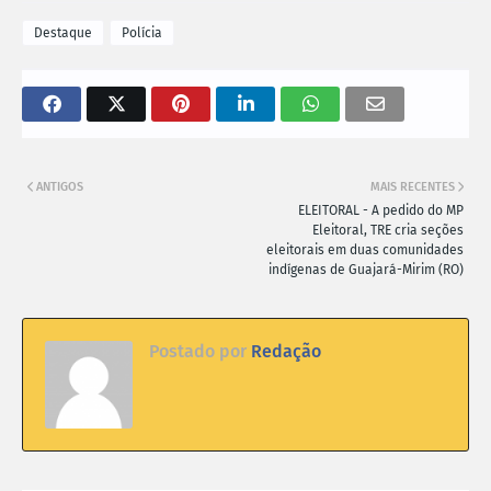
Destaque
Polícia
ANTIGOS
MAIS RECENTES
ELEITORAL - A pedido do MP
Eleitoral, TRE cria seções
eleitorais em duas comunidades
indígenas de Guajará-Mirim (RO)
Postado por
Redação