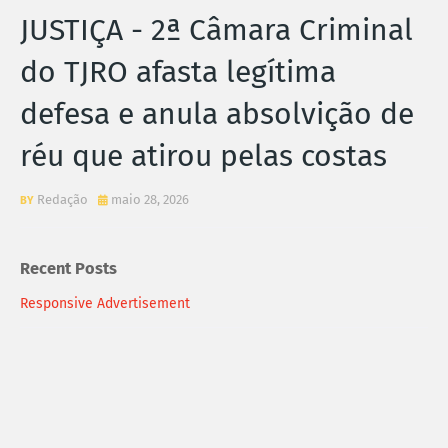
JUSTIÇA - 2ª Câmara Criminal
do TJRO afasta legítima
defesa e anula absolvição de
réu que atirou pelas costas
Redação
maio 28, 2026
Recent Posts
Responsive Advertisement