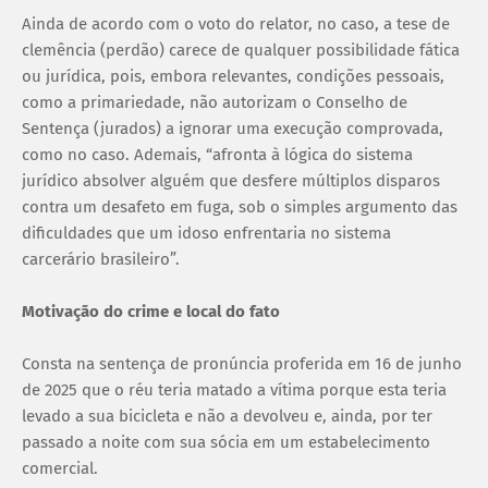
Ainda de acordo com o voto do relator, no caso, a tese de
clemência (perdão) carece de qualquer possibilidade fática
ou jurídica, pois, embora relevantes, condições pessoais,
como a primariedade, não autorizam o Conselho de
Sentença (jurados) a ignorar uma execução comprovada,
como no caso. Ademais, “afronta à lógica do sistema
jurídico absolver alguém que desfere múltiplos disparos
contra um desafeto em fuga, sob o simples argumento das
dificuldades que um idoso enfrentaria no sistema
carcerário brasileiro”.
Motivação do crime e local do fato
Consta na sentença de pronúncia proferida em 16 de junho
de 2025 que o réu teria matado a vítima porque esta teria
levado a sua bicicleta e não a devolveu e, ainda, por ter
passado a noite com sua sócia em um estabelecimento
comercial.