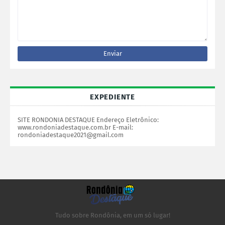
EXPEDIENTE
SITE RONDONIA DESTAQUE Endereço Eletrônico:
www.rondoniadestaque.com.br E-mail:
rondoniadestaque2021@gmail.com
Tudo sobre Rondônia, em um só lugar!