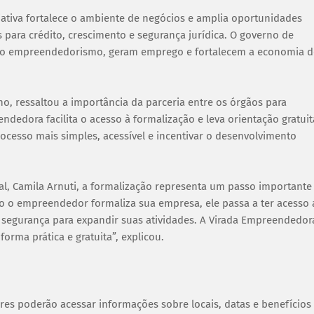
iativa fortalece o ambiente de negócios e amplia oportunidades
para crédito, crescimento e segurança jurídica. O governo de
m o empreendedorismo, geram emprego e fortalecem a economia 
no, ressaltou a importância da parceria entre os órgãos para
dedora facilita o acesso à formalização e leva orientação gratuit
ocesso mais simples, acessível e incentivar o desenvolvimento
l, Camila Arnuti, a formalização representa um passo importante
o o empreendedor formaliza sua empresa, ele passa a ter acesso 
e segurança para expandir suas atividades. A Virada Empreendedor
orma prática e gratuita”, explicou.
s poderão acessar informações sobre locais, datas e benefícios