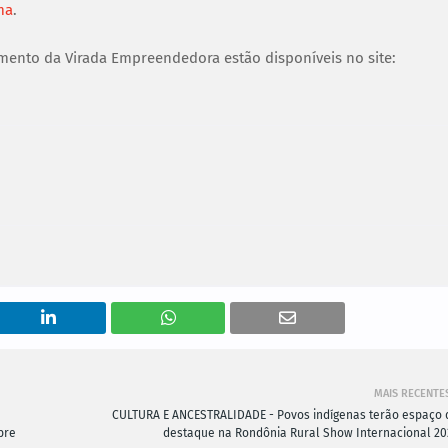
ma
.
mento da Virada Empreendedora estão disponíveis no site:
MAIS RECENTE
CULTURA E ANCESTRALIDADE - Povos indígenas terão espaço 
bre
destaque na Rondônia Rural Show Internacional 20