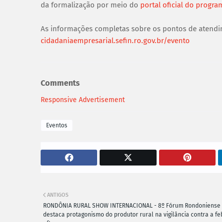
da formalização por meio do
portal oficial do progra
As informações completas sobre os pontos de atendi
cidadaniaempresarial.sefin.ro.gov.br/evento
Comments
Responsive Advertisement
Eventos
ANTIGOS
RONDÔNIA RURAL SHOW INTERNACIONAL - 8º Fórum Rondoniense
destaca protagonismo do produtor rural na vigilância contra a fe