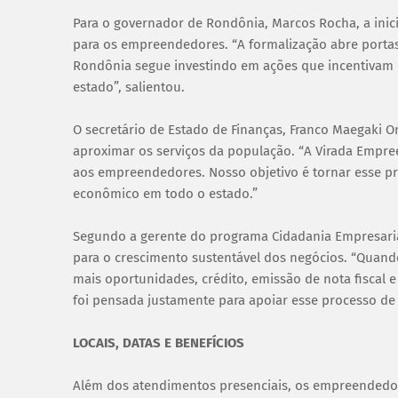
Para o governador de Rondônia, Marcos Rocha, a inic
para os empreendedores. “A formalização abre portas 
Rondônia segue investindo em ações que incentiva
estado”, salientou.
O secretário de Estado de Finanças, Franco Maegaki O
aproximar os serviços da população. “A Virada Empreen
aos empreendedores. Nosso objetivo é tornar esse pr
econômico em todo o estado.”
Segundo a gerente do programa Cidadania Empresaria
para o crescimento sustentável dos negócios. “Quand
mais oportunidades, crédito, emissão de nota fiscal 
foi pensada justamente para apoiar esse processo de f
LOCAIS, DATAS E BENEFÍCIOS
Além dos atendimentos presenciais, os empreendedore