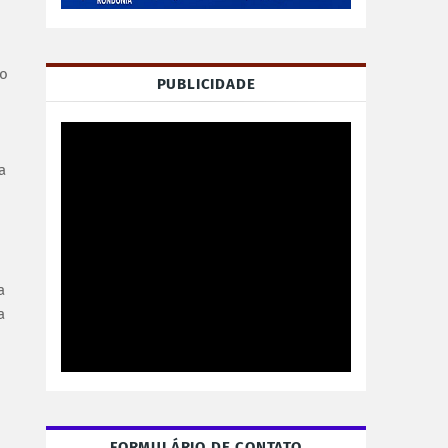
do
PUBLICIDADE
a
a
a
FORMULÁRIO DE CONTATO