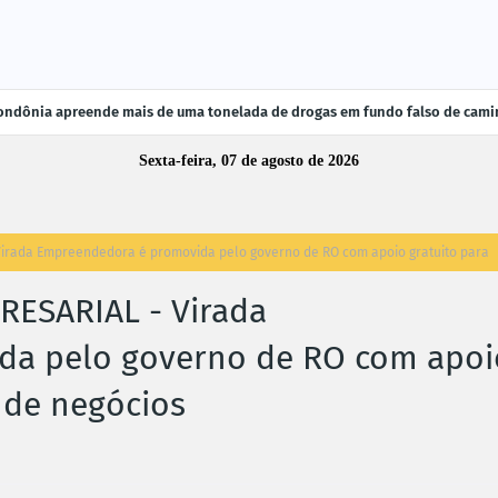
ndônia apreende mais de uma tonelada de drogas em fundo falso de cami
Sexta-feira, 07 de agosto de 2026
rada Empreendedora é promovida pelo governo de RO com apoio gratuito para
ESARIAL - Virada
da pelo governo de RO com apoi
 de negócios