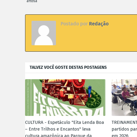
aftosa
Postado por
Redação
TALVEZ VOCÊ GOSTE DESTAS POSTAGENS
CULTURA - Espetáculo "Eita Lenda Boa
TREINAMENTO
– Entre Trilhos e Encantos" leva
partidos par
cultura amazônica ao Parque da
em 2026