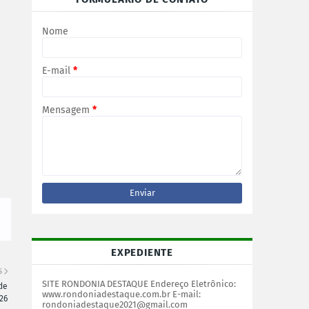
Nome
E-mail
*
Mensagem
*
EXPEDIENTE
S
SITE RONDONIA DESTAQUE Endereço Eletrônico:
de
www.rondoniadestaque.com.br E-mail:
26
rondoniadestaque2021@gmail.com