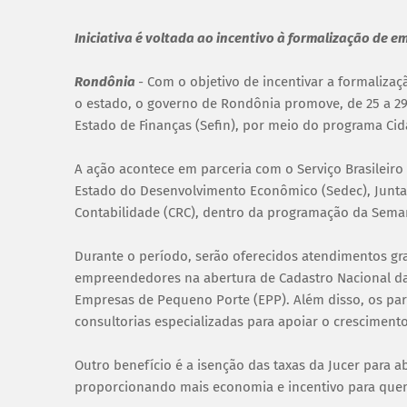
Iniciativa é voltada ao incentivo à formalização de 
Rondônia
-
Com o objetivo de incentivar a formaliz
o estado, o governo de Rondônia promove, de 25 a 29 
Estado de Finanças (Sefin), por meio do programa Cid
A ação acontece em parceria com o Serviço Brasileiro
Estado do Desenvolvimento Econômico (Sedec), Junta 
Contabilidade (CRC), dentro da programação da Sema
Durante o período, serão oferecidos atendimentos gra
empreendedores na abertura de Cadastro Nacional da 
Empresas de Pequeno Porte (EPP). Além disso, os part
consultorias especializadas para apoiar o cresciment
Outro benefício é a isenção das taxas da Jucer para ab
proporcionando mais economia e incentivo para que