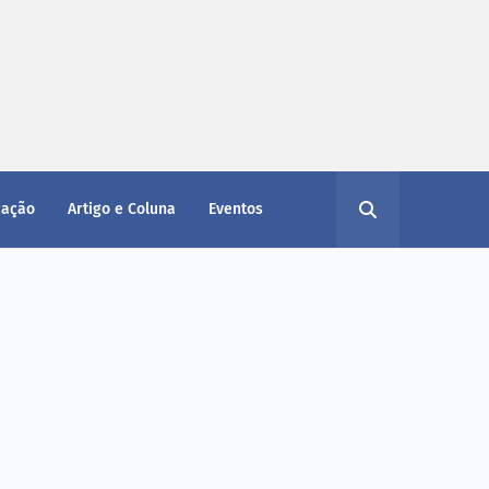
cação
Artigo e Coluna
Eventos