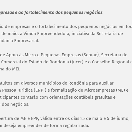
empresas e ao fortalecimento dos pequenos negócios
ação de empresas e o fortalecimento dos pequenos negócios em to
de maio, a Virada Empreendedora, iniciativa da Secretaria de
adania Empresarial.
 de Apoio às Micro e Pequenas Empresas (Sebrae), Secretaria de
Comercial do Estado de Rondônia (Jucer) e o Conselho Regional 
na do MEI.
tuitos em diversos municípios de Rondônia para auxiliar
Pessoa Jurídica (CNPJ) e formalização de Microempresas (ME) e
icipantes contarão com orientações contábeis gratuitas e
o dos negócios.
ertura de ME e EPP, válida entre os dias 25 de maio e 5 de junho,
m deseja empreender de forma regularizada.