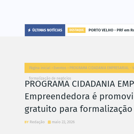
PORTO VELHO - PRF em Ro
ÚLTIMAS NOTÍCIAS
DESTAQUE
Página inicial
Eventos
PROGRAMA CIDADANIA EMPRESARIAL - Vi
formalização de negócios
PROGRAMA CIDADANIA EMPR
Empreendedora é promovi
gratuito para formalização
Redação
maio 22, 2026