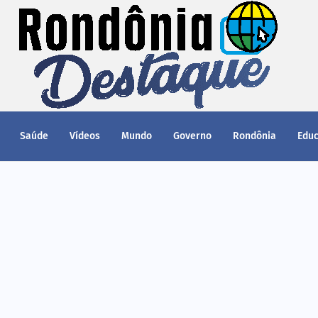
Saúde
Vídeos
Mundo
Governo
Rondônia
Edu