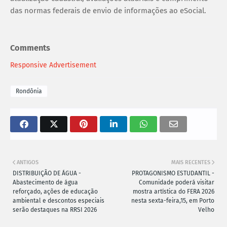
das normas federais de envio de informações ao eSocial.
Comments
Responsive Advertisement
Rondônia
ANTIGOS
MAIS RECENTES
DISTRIBUIÇÃO DE ÁGUA -
PROTAGONISMO ESTUDANTIL -
Abastecimento de água
Comunidade poderá visitar
reforçado, ações de educação
mostra artística do FERA 2026
ambiental e descontos especiais
nesta sexta-feira,15, em Porto
serão destaques na RRSI 2026
Velho