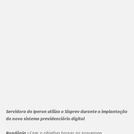
Servidora do Iperon utiliza o Sisprev durante a implantação
do novo sistema previdenciário digital
Rondônia -
Com o objetivo tornar os processos