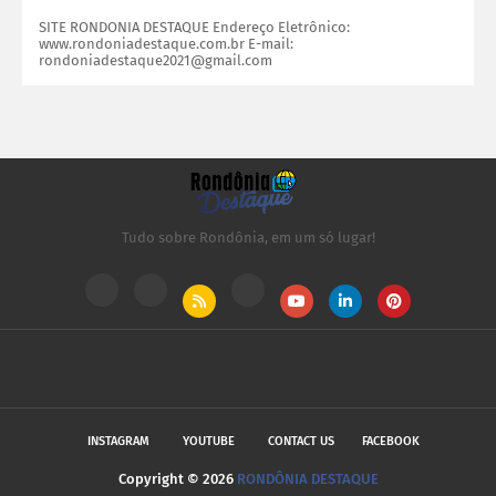
SITE RONDONIA DESTAQUE Endereço Eletrônico:
www.rondoniadestaque.com.br E-mail:
rondoniadestaque2021@gmail.com
Tudo sobre Rondônia, em um só lugar!
INSTAGRAM
YOUTUBE
CONTACT US
FACEBOOK
Copyright ©
2026
RONDÔNIA DESTAQUE