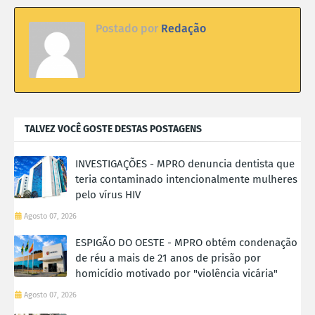
Postado por
Redação
TALVEZ VOCÊ GOSTE DESTAS POSTAGENS
INVESTIGAÇÕES - MPRO denuncia dentista que
teria contaminado intencionalmente mulheres
pelo vírus HIV
Agosto 07, 2026
ESPIGÃO DO OESTE - MPRO obtém condenação
de réu a mais de 21 anos de prisão por
homicídio motivado por "violência vicária"
Agosto 07, 2026