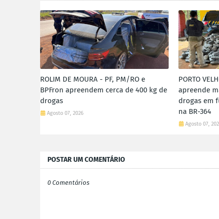
ROLIM DE MOURA - PF, PM/RO e
PORTO VELH
BPFron apreendem cerca de 400 kg de
apreende m
drogas
drogas em f
na BR-364
Agosto 07, 2026
Agosto 07, 20
POSTAR UM COMENTÁRIO
0 Comentários