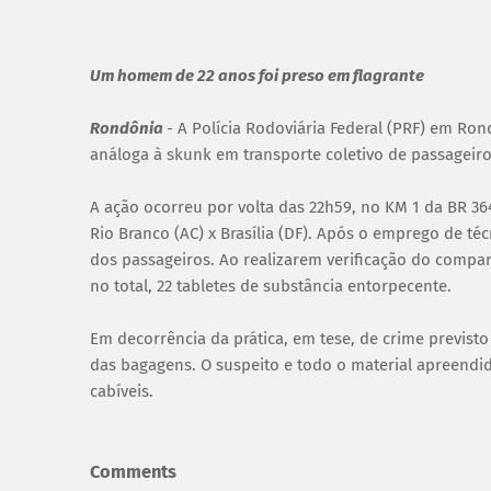
Um homem de 22 anos foi preso em flagrante
Rondônia
- A Polícia Rodoviária Federal (PRF) em Ron
análoga à skunk em transporte coletivo de passageiro
A ação ocorreu por volta das 22h59, no KM 1 da BR 3
Rio Branco (AC) x Brasília (DF). Após o emprego de t
dos passageiros. Ao realizarem verificação do compar
no total, 22 tabletes de substância entorpecente.
Em decorrência da prática, em tese, de crime previsto 
das bagagens. O suspeito e todo o material apreend
cabíveis.
Comments