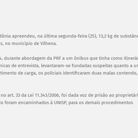
dônia apreendeu, na última segunda-feira (25), 13,2 kg de substân
s, no município de Vilhena.
64, durante abordagem da PRF a um ônibus que tinha como itinerá
écnicas de entrevista, levantaram-se fundadas suspeitas quanto a 
timento de carga, os policiais identificaram duas malas contendo,
no art. 33 da Lei 11.343/2006, foi dada voz de prisão ao proprietár
ido foram encaminhados à UNISP, para os demais procedimentos