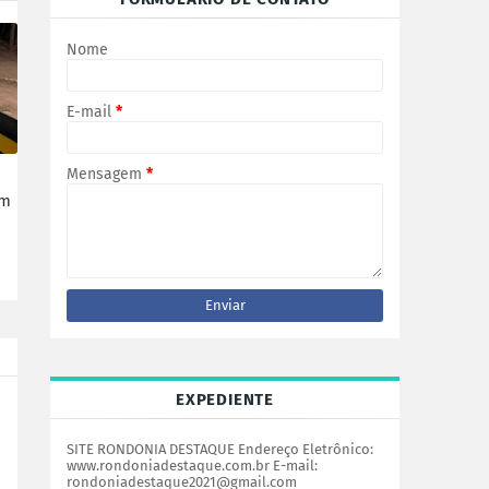
Nome
E-mail
*
Mensagem
*
em
EXPEDIENTE
SITE RONDONIA DESTAQUE Endereço Eletrônico:
www.rondoniadestaque.com.br E-mail:
rondoniadestaque2021@gmail.com