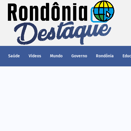
Saúde
Vídeos
Mundo
Governo
Rondônia
Edu