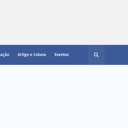
cação
Artigo e Coluna
Eventos