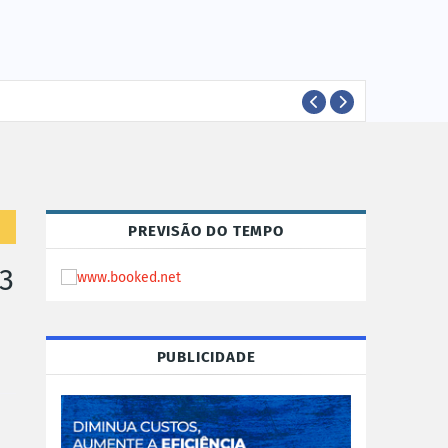
EVEN
EVENTOS
PREVISÃO DO TEMPO
3
PUBLICIDADE