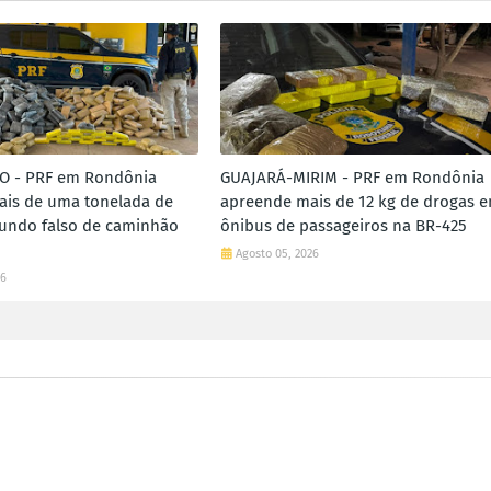
O - PRF em Rondônia
GUAJARÁ-MIRIM - PRF em Rondônia
ais de uma tonelada de
apreende mais de 12 kg de drogas 
undo falso de caminhão
ônibus de passageiros na BR-425
Agosto 05, 2026
26