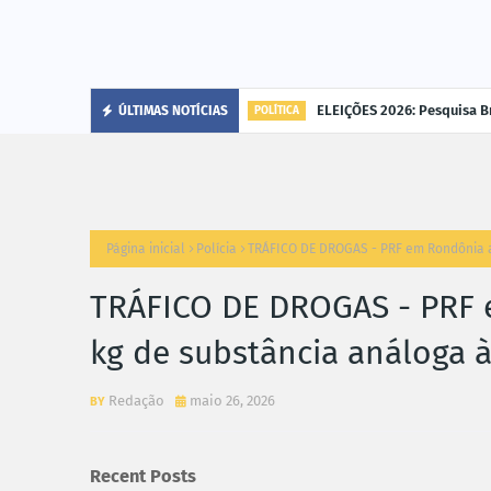
cária"
ELEIÇÕES 2026: Pesquisa B
ÚLTIMAS NOTÍCIAS
POLÍTICA
Página inicial
Polícia
TRÁFICO DE DROGAS - PRF em Rondônia a
TRÁFICO DE DROGAS - PRF 
kg de substância análoga 
Redação
maio 26, 2026
Recent Posts