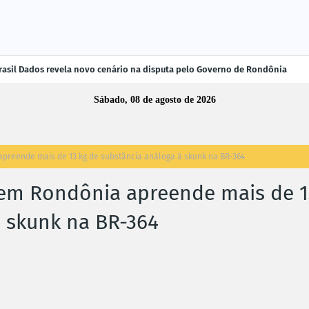
rasil Dados revela novo cenário na disputa pelo Governo de Rondônia
Sábado, 08 de agosto de 2026
preende mais de 13 kg de substância análoga à skunk na BR-364
em Rondônia apreende mais de 1
à skunk na BR-364