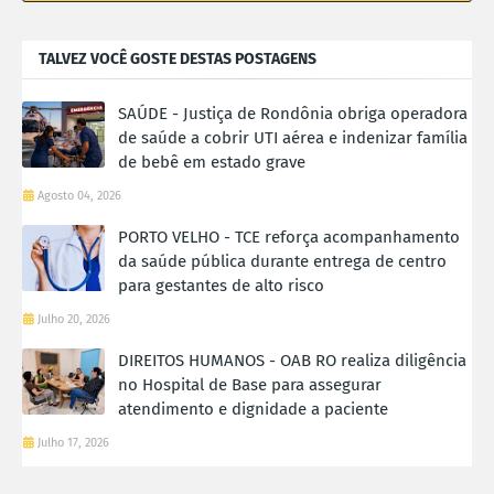
TALVEZ VOCÊ GOSTE DESTAS POSTAGENS
SAÚDE - Justiça de Rondônia obriga operadora
de saúde a cobrir UTI aérea e indenizar família
de bebê em estado grave
Agosto 04, 2026
PORTO VELHO - TCE reforça acompanhamento
da saúde pública durante entrega de centro
para gestantes de alto risco
Julho 20, 2026
DIREITOS HUMANOS - OAB RO realiza diligência
no Hospital de Base para assegurar
atendimento e dignidade a paciente
Julho 17, 2026