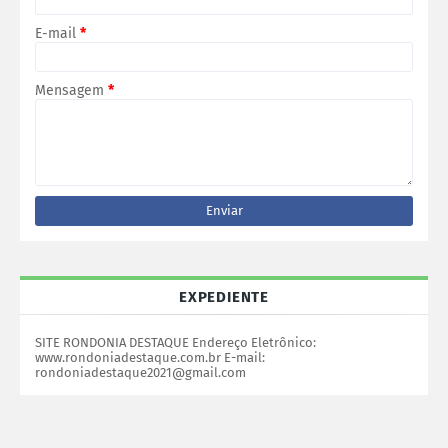
E-mail
*
Mensagem
*
EXPEDIENTE
SITE RONDONIA DESTAQUE Endereço Eletrônico:
www.rondoniadestaque.com.br E-mail:
rondoniadestaque2021@gmail.com