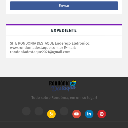
EXPEDIENTE
SITE RONDONIA DESTAQUE Endereço Eletrônico:
www.rondoniadestaque.com.br E-mail:
rondoniadestaque2021@gmail.com
Tudo sobre Rondônia, em um só lugar!