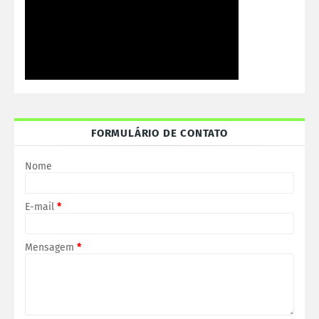
FORMULÁRIO DE CONTATO
Nome
E-mail
*
Mensagem
*