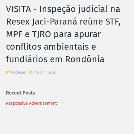
VISITA - Inspeção judicial na
Resex Jaci-Paraná reúne STF,
MPF e TJRO para apurar
conflitos ambientais e
fundiários em Rondônia
Redação
maio 11, 2026
Recent Posts
Responsive Advertisement