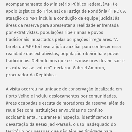
acompanhamento do Ministério Público Federal (MPF) e
apoio logístico do Tribunal de Justiça de Rondônia (TJRO). A
atuação do MPF incluiu a condução da equipe judicial às
áreas da reserva para apresentar a realidade enfrentada
por extrativistas, populações ribeirinhas e povos
tradicionais impactados pelas ocupações irregulares. “A
tarefa do MPF foi levar a juíza auxiliar para conhecer essa
realidade dos extrativistas, população ribeirinha e povos
tradicionais. Defendemos que esses invasores devem sair e
os extrativistas voltem”, declarou Gabriel Amorim,
procurador da República.
A visita ocorreu na unidade de conservação localizada em
Porto Velho e incluiu deslocamentos por comunidades,
áreas ocupadas e escuta de moradores da reserva, além de
reuniões com instituições envolvidas no conflito
socioambiental. "Durante a inspeção, identificamos a
devastação da Resex Jaci-Paraná, o uso inadequado do
território por pessoas que não têm legitimidade para