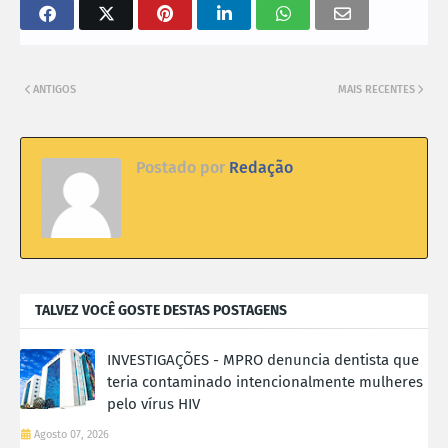
ANTIGOS
MAIS RECENTES
Postado por
Redação
TALVEZ VOCÊ GOSTE DESTAS POSTAGENS
INVESTIGAÇÕES - MPRO denuncia dentista que
teria contaminado intencionalmente mulheres
pelo vírus HIV
Agosto 07, 2026