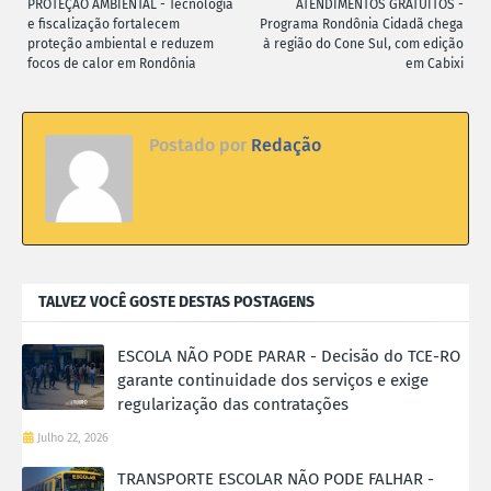
PROTEÇÃO AMBIENTAL - Tecnologia
ATENDIMENTOS GRATUITOS -
e fiscalização fortalecem
Programa Rondônia Cidadã chega
proteção ambiental e reduzem
à região do Cone Sul, com edição
focos de calor em Rondônia
em Cabixi
Postado por
Redação
TALVEZ VOCÊ GOSTE DESTAS POSTAGENS
ESCOLA NÃO PODE PARAR - Decisão do TCE-RO
garante continuidade dos serviços e exige
regularização das contratações
Julho 22, 2026
TRANSPORTE ESCOLAR NÃO PODE FALHAR -