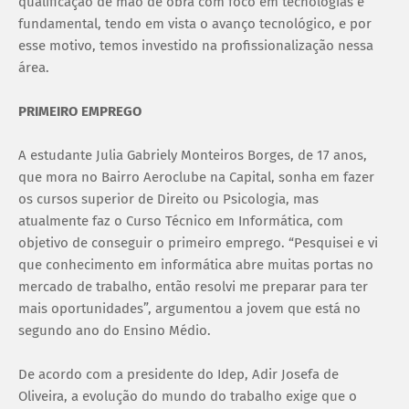
qualificação de mão de obra com foco em tecnologias é
fundamental, tendo em vista o avanço tecnológico, e por
esse motivo, temos investido na profissionalização nessa
área.
PRIMEIRO EMPREGO
A estudante Julia Gabriely Monteiros Borges, de 17 anos,
que mora no Bairro Aeroclube na Capital, sonha em fazer
os cursos superior de Direito ou Psicologia, mas
atualmente faz o Curso Técnico em Informática, com
objetivo de conseguir o primeiro emprego. “Pesquisei e vi
que conhecimento em informática abre muitas portas no
mercado de trabalho, então resolvi me preparar para ter
mais oportunidades”, argumentou a jovem que está no
segundo ano do Ensino Médio.
De acordo com a presidente do Idep, Adir Josefa de
Oliveira, a evolução do mundo do trabalho exige que o