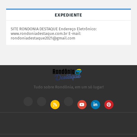
EXPEDIENTE
SITE RONDONIA DESTAQUE Endereço Eletrônico:
www.rondoniadestaque.com.br E-mail:
rondoniadestaque2021@gmail.com
Tudo sobre Rondônia, em um só lugar!