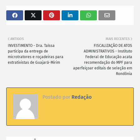
ANTIGOS
MAIS RECENTES
INVESTIMENTO - Dra. Taíssa
FISCALIZAÇÃO DE ATOS
participa da entrega de
ADMINISTRATIVOS - Instituto
microtratores e roçadeiras para
Federal de Educação acata
extrativistas de Guajará-Mirim
recomendação do MPF para
aperfeiçoar editais de seleção em
Rondônia
Postado por
Redação