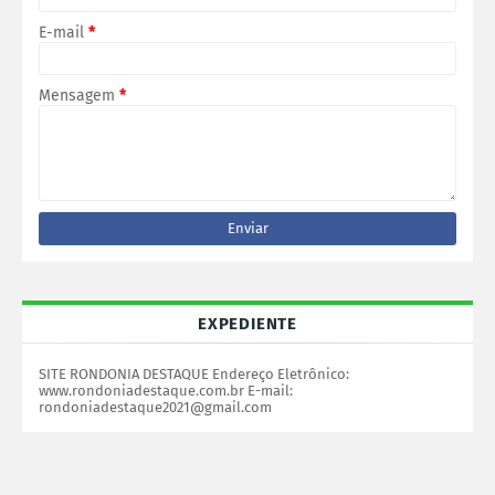
E-mail
*
Mensagem
*
EXPEDIENTE
SITE RONDONIA DESTAQUE Endereço Eletrônico:
www.rondoniadestaque.com.br E-mail:
rondoniadestaque2021@gmail.com