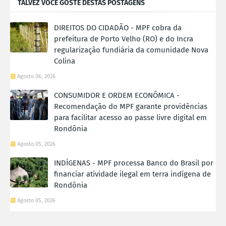
TALVEZ VOCÊ GOSTE DESTAS POSTAGENS
DIREITOS DO CIDADÃO - MPF cobra da
prefeitura de Porto Velho (RO) e do Incra
regularização fundiária da comunidade Nova
Colina
Agosto 06, 2026
CONSUMIDOR E ORDEM ECONÔMICA -
Recomendação do MPF garante providências
para facilitar acesso ao passe livre digital em
Rondônia
Agosto 05, 2026
INDÍGENAS - MPF processa Banco do Brasil por
financiar atividade ilegal em terra indígena de
Rondônia
Agosto 05, 2026