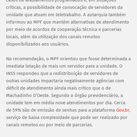
casos de afastamentos programados e, em situações
críticas, a possibilidade de convocação de servidores da
unidade que atuam em teletrabalho. A autarquia também
informou ao MPF que mantém alternativas de atendimento
por meio de acordos de cooperação técnica e parcerias
locais, além da utilização dos canais remotos
disponibilizados aos usuários.
Na recomendação, o MPF orientou que fosse determinada a
imediata lotação de mais um servidor para a unidade. O
INSS respondeu que a redistribuição de servidores de
outras unidades impactaria negativamente agências com
déficit de atendimento ainda mais crítico que o de
Machadinho D’Oeste. Segundo o órgão previdenciário, a
unidade tem em média nove atendimentos por dia. Cerca
de 59% são de emissão de senhas para a plataforma
Gov.br
,
serviço de baixa complexidade que pode ser realizado por
canais remotos ou por meio de parcerias.