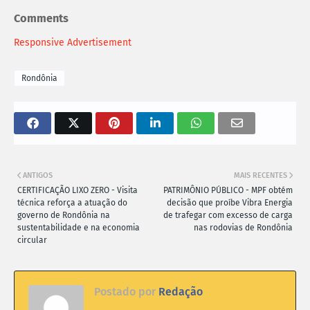
Comments
Responsive Advertisement
Rondônia
ANTIGOS
MAIS RECENTES
CERTIFICAÇÃO LIXO ZERO - Visita
PATRIMÔNIO PÚBLICO - MPF obtém
técnica reforça a atuação do
decisão que proíbe Vibra Energia
governo de Rondônia na
de trafegar com excesso de carga
sustentabilidade e na economia
nas rodovias de Rondônia
circular
Postado por
Redação