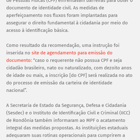
de Pessoas Físicas (CPF) enfrentavam barreiras para obter o
documento de identidade civil. As medidas de
aperfeiçoamento nos fluxos foram implantadas para
assegurar o direito fundamental à cidadania por meio do
acesso à identificação básica.
Como resultado da recomendação, uma instrução foi
inserida no
site de agendamento para emissão do
documento
: “caso o requerente não possua CPF e seja
cidadão brasileiro, nato ou naturalizado, com dezoito anos
de idade ou mais, a inscrição [do CPF] será realizada no ato
do processo de emissão da carteira de identidade
nacional”.
A Secretaria de Estado da Segurança, Defesa e Cidadania
(Sesdec) e o Instituto de Identificação Civil e Criminal (IICC)
de Rondônia também informaram ao MPF o acatamento
integral das medidas propostas. As instituições estaduais
adequaram suas rotinas operacionais para cumprirem a