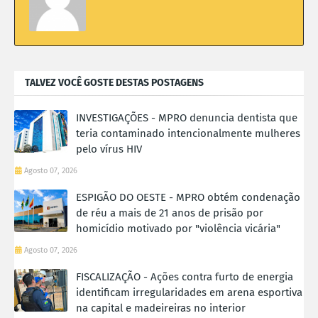
TALVEZ VOCÊ GOSTE DESTAS POSTAGENS
INVESTIGAÇÕES - MPRO denuncia dentista que
teria contaminado intencionalmente mulheres
pelo vírus HIV
Agosto 07, 2026
ESPIGÃO DO OESTE - MPRO obtém condenação
de réu a mais de 21 anos de prisão por
homicídio motivado por "violência vicária"
Agosto 07, 2026
FISCALIZAÇÃO - Ações contra furto de energia
identificam irregularidades em arena esportiva
na capital e madeireiras no interior