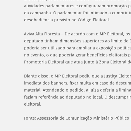
atividades parlamentares e configuraram promoção pess
da campanha. O parlamentar foi intimado a cumprir 
desobediência previsto no Código Eleitoral.
Aviva Alta Floresta – De acordo com o MP Eleitoral,
deputado tinham dimensões superiores ao limite de 0,
poderia ser utilizado para ampliar a exposição políti
no evento, o que poderia gerar benefícios eleitorais 
Promotoria Eleitoral que atua junto à Zona Eleitoral de
Diante disso, o MP Eleitoral pediu que a Justiça Eleit
imediata dos banners, fixar multa em caso de descu
material. Atendendo o pedido, a juíza deferiu a limin
faziam referência ao deputado no local. O descumpr
eleitoral.
Fonte: Assessoria de Comunicação Ministério Público