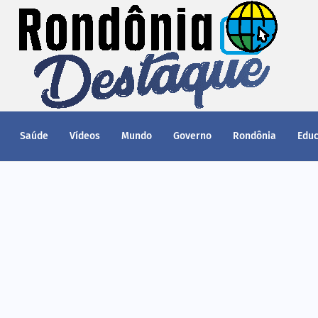
Saúde
Vídeos
Mundo
Governo
Rondônia
Edu