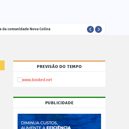
ria da comunidade Nova Colina
ELEI
POLÍTICA
m
PREVISÃO DO TEMPO
PUBLICIDADE