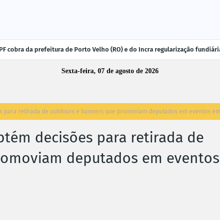
F cobra da prefeitura de Porto Velho (RO) e do Incra regularização fundiá
Sexta-feira, 07 de agosto de 2026
ões para retirada de outdoors e banners que promoviam deputados em eventos e
btém decisões para retirada de
promoviam deputados em eventos