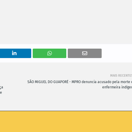
MAIS RECENTE
SÃO MIGUEL DO GUAPORÉ - MPRO denuncia acusado pela morte 
ça
enfermeira indíge
de