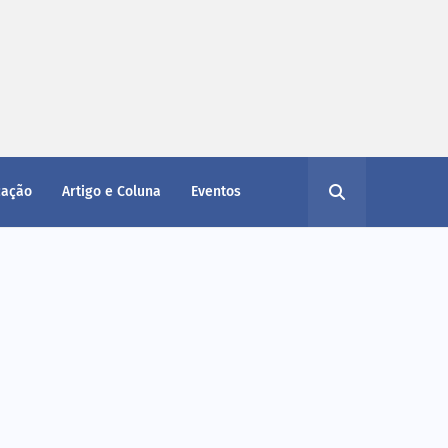
cação
Artigo e Coluna
Eventos