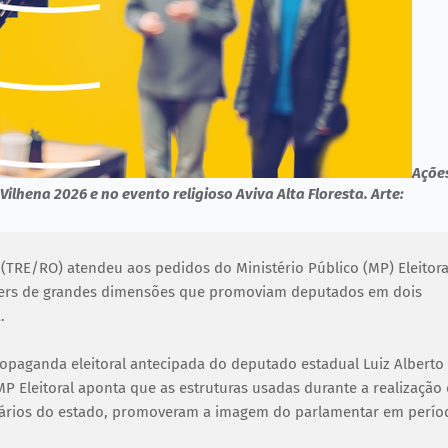
Açõe
lhena 2026 e no evento religioso Aviva Alta Floresta. Arte:
 (TRE/RO) atendeu aos pedidos do Ministério Público (MP) Eleitora
nners de grandes dimensões que promoviam deputados em dois
.
ropaganda eleitoral antecipada do deputado estadual Luiz Alberto
 Eleitoral aponta que as estruturas usadas durante a realização
uários do estado, promoveram a imagem do parlamentar em perío