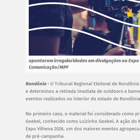
apontaram irregularidades em divulgações na Expo Vi
Comunicação/MPF
Rondônia -
O Tribunal Regional Eleitoral de Rondônia
e determinou a retirada imediata de outdoors e ba
eventos realizados no interior do estado de Rondônia
No primeiro caso, o material foi considerado como p
Goebel, conhecido como Luizinho Goebel. A ação do MP
Expo Vilhena 2026, um dos maiores eventos agropec
de pré-campanha.