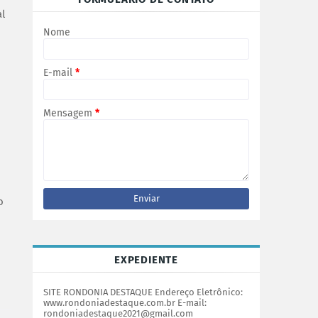
al
Nome
E-mail
*
o
Mensagem
*
o
EXPEDIENTE
SITE RONDONIA DESTAQUE Endereço Eletrônico:
www.rondoniadestaque.com.br E-mail:
rondoniadestaque2021@gmail.com