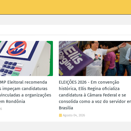
 MP Eleitoral recomenda
ELEIÇÕES 2026 - Em convenção
s impeçam candidaturas
histórica, Ellis Regina oficializa
vinculadas a organizações
candidatura à Câmara Federal e se
 em Rondônia
consolida como a voz do servidor e
Brasília
26
Agosto 04, 2026