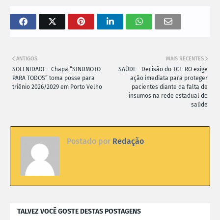
ANTIGOS
MAIS RECENTES
SOLENIDADE - Chapa “SINDMOTO
SAÚDE - Decisão do TCE-RO exige
PARA TODOS” toma posse para
ação imediata para proteger
triênio 2026/2029 em Porto Velho
pacientes diante da falta de
insumos na rede estadual de
saúde
Postado por
Redação
TALVEZ VOCÊ GOSTE DESTAS POSTAGENS