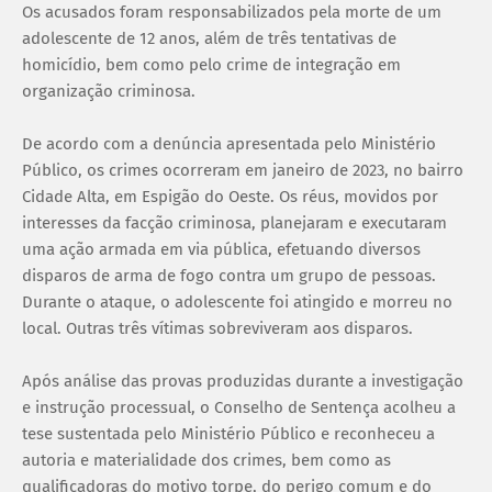
Os acusados foram responsabilizados pela morte de um
adolescente de 12 anos, além de três tentativas de
homicídio, bem como pelo crime de integração em
organização criminosa.
De acordo com a denúncia apresentada pelo Ministério
Público, os crimes ocorreram em janeiro de 2023, no bairro
Cidade Alta, em Espigão do Oeste. Os réus, movidos por
interesses da facção criminosa, planejaram e executaram
uma ação armada em via pública, efetuando diversos
disparos de arma de fogo contra um grupo de pessoas.
Durante o ataque, o adolescente foi atingido e morreu no
local. Outras três vítimas sobreviveram aos disparos.
Após análise das provas produzidas durante a investigação
e instrução processual, o Conselho de Sentença acolheu a
tese sustentada pelo Ministério Público e reconheceu a
autoria e materialidade dos crimes, bem como as
qualificadoras do motivo torpe, do perigo comum e do