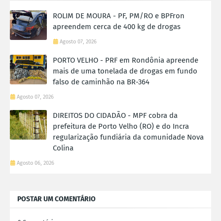
ROLIM DE MOURA - PF, PM/RO e BPFron
apreendem cerca de 400 kg de drogas
Agosto 07, 2026
PORTO VELHO - PRF em Rondônia apreende
mais de uma tonelada de drogas em fundo
falso de caminhão na BR-364
Agosto 07, 2026
DIREITOS DO CIDADÃO - MPF cobra da
prefeitura de Porto Velho (RO) e do Incra
regularização fundiária da comunidade Nova
Colina
Agosto 06, 2026
POSTAR UM COMENTÁRIO