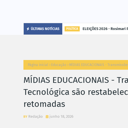
de cargas por empresa em Rondônia
ELEIÇÕES 2026 - Rosimari 
ÚLTIMAS NOTÍCIAS
POLÍTICA
Página inicial
Educação
MÍDIAS EDUCACIONAIS - Transmissões
MÍDIAS EDUCACIONAIS - Tr
Tecnológica são restabelec
retomadas
Redação
junho 18, 2026