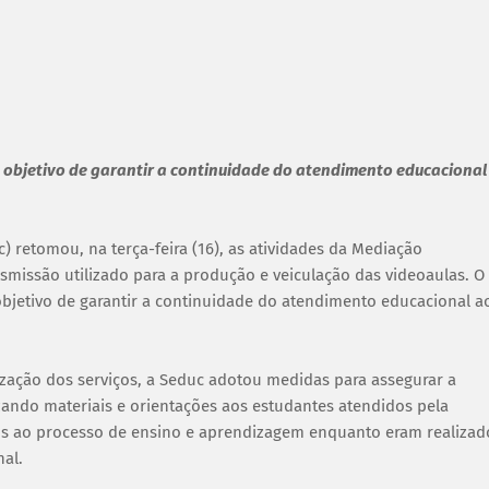
o objetivo de garantir a continuidade do atendimento educacional
) retomou, na terça-feira (16), as atividades da Mediação
smissão utilizado para a produção e veiculação das videoaulas. O
objetivo de garantir a continuidade do atendimento educacional a
zação dos serviços, a Seduc adotou medidas para assegurar a
zando materiais e orientações aos estudantes atendidos pela
tos ao processo de ensino e aprendizagem enquanto eram realizad
nal.