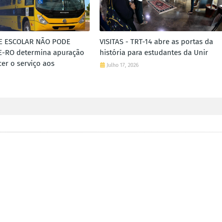
E ESCOLAR NÃO PODE
VISITAS - TRT-14 abre as portas da
E-RO determina apuração
história para estudantes da Unir
cer o serviço aos
Julho 17, 2026