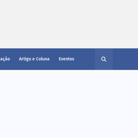
cação
Artigo e Coluna
Eventos