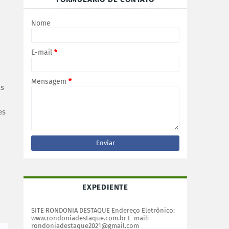
Nome
E-mail
*
Mensagem
*
as
es
EXPEDIENTE
SITE RONDONIA DESTAQUE Endereço Eletrônico:
www.rondoniadestaque.com.br E-mail:
rondoniadestaque2021@gmail.com