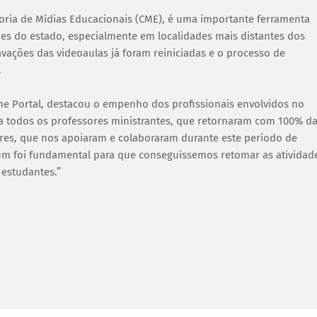
ria de Mídias Educacionais (CME), é uma importante ferramenta
ões do estado, especialmente em localidades mais distantes dos
vações das videoaulas já foram reiniciadas e o processo de
.
ne Portal, destacou o empenho dos profissionais envolvidos no
a todos os professores ministrantes, que retornaram com 100% d
res, que nos apoiaram e colaboraram durante este período de
m foi fundamental para que conseguíssemos retomar as atividad
 estudantes.”