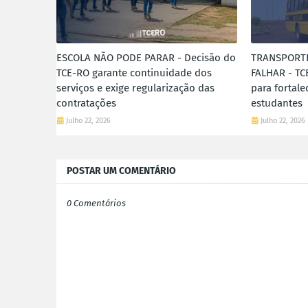
ESCOLA NÃO PODE PARAR - Decisão do
TRANSPORT
TCE-RO garante continuidade dos
FALHAR - TC
serviços e exige regularização das
para fortale
contratações
estudantes
Julho 22, 2026
Julho 22, 2026
POSTAR UM COMENTÁRIO
0 Comentários