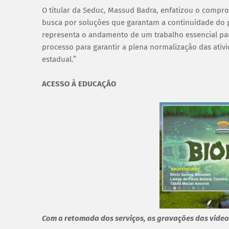
O titular da Seduc, Massud Badra, enfatizou o compr
busca por soluções que garantam a continuidade do 
representa o andamento de um trabalho essencial p
processo para garantir a plena normalização das ati
estadual.”
ACESSO À EDUCAÇÃO
Com a retomada dos serviços, as gravações das video