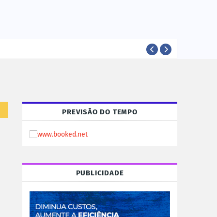
GUAJ
POLÍCIA
PREVISÃO DO TEMPO
PUBLICIDADE