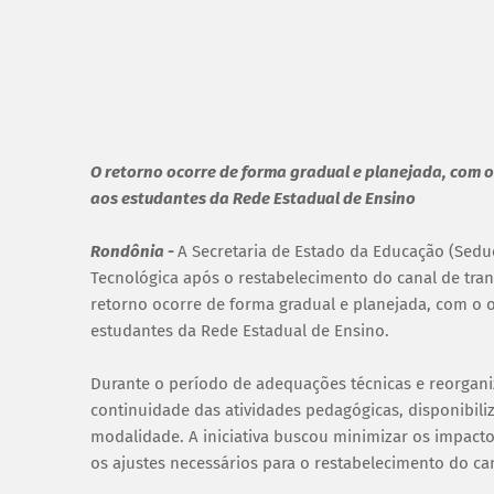
O retorno ocorre de forma gradual e planejada, com 
aos estudantes da Rede Estadual de Ensino
Rondônia -
A Secretaria de Estado da Educação (Seduc
Tecnológica após o restabelecimento do canal de tran
retorno ocorre de forma gradual e planejada, com o 
estudantes da Rede Estadual de Ensino.
Durante o período de adequações técnicas e reorgani
continuidade das atividades pedagógicas, disponibili
modalidade. A iniciativa buscou minimizar os impac
os ajustes necessários para o restabelecimento do ca