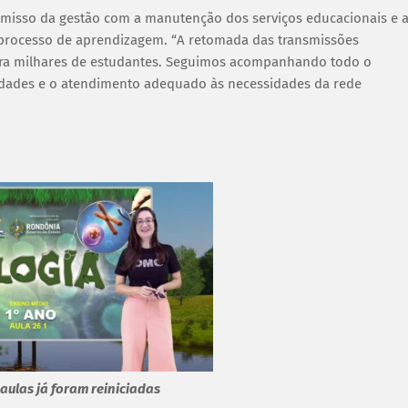
omisso da gestão com a manutenção dos serviços educacionais e 
processo de aprendizagem. “A retomada das transmissões
ara milhares de estudantes. Seguimos acompanhando todo o
vidades e o atendimento adequado às necessidades da rede
aulas já foram reiniciadas