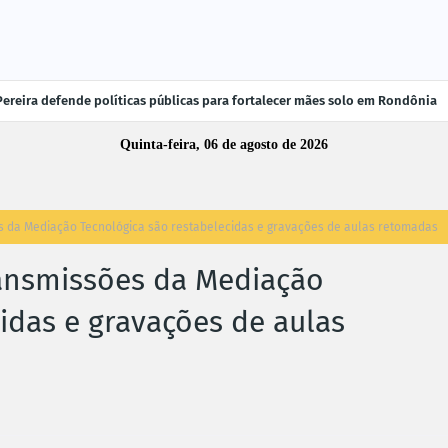
Pereira defende políticas públicas para fortalecer mães solo em Rondônia
Quinta-feira, 06 de agosto de 2026
 da Mediação Tecnológica são restabelecidas e gravações de aulas retomadas
ansmissões da Mediação
idas e gravações de aulas