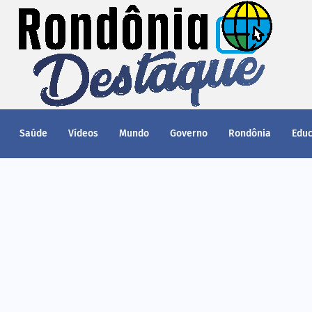
Saúde
Vídeos
Mundo
Governo
Rondônia
Edu