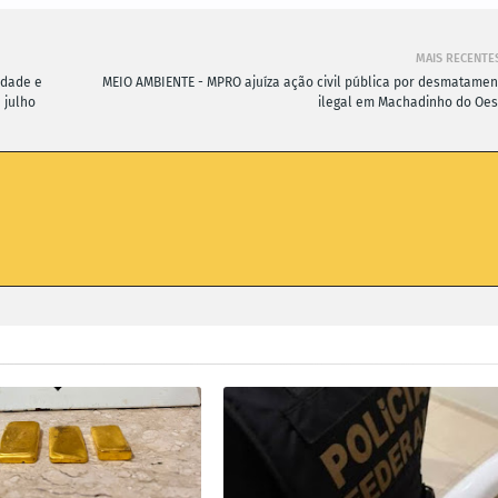
MAIS RECENTE
idade e
MEIO AMBIENTE - MPRO ajuíza ação civil pública por desmatamen
 julho
ilegal em Machadinho do Oes