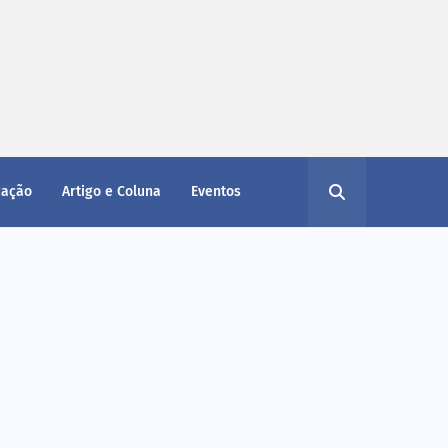
cação
Artigo e Coluna
Eventos