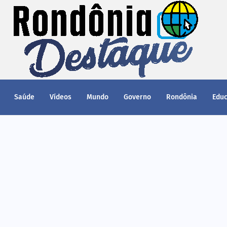
Saúde
Vídeos
Mundo
Governo
Rondônia
Edu