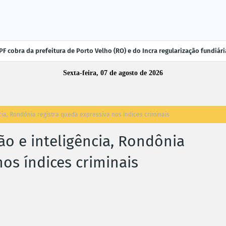
F cobra da prefeitura de Porto Velho (RO) e do Incra regularização fundiá
Sexta-feira, 07 de agosto de 2026
ia, Rondônia registra queda expressiva nos índices criminais
o e inteligência, Rondônia
nos índices criminais