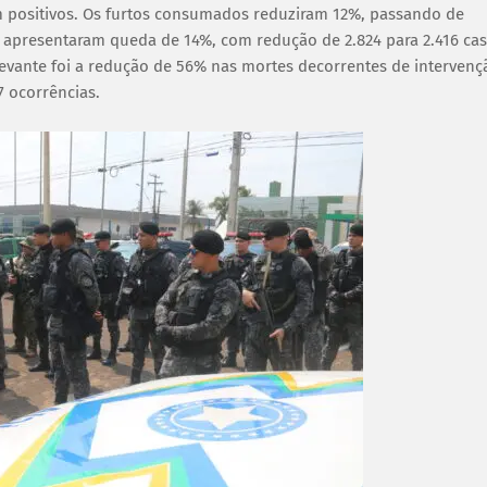
m positivos. Os furtos consumados reduziram 12%, passando de
 apresentaram queda de 14%, com redução de 2.824 para 2.416 ca
levante foi a redução de 56% nas mortes decorrentes de intervenç
7 ocorrências.