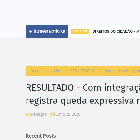
DIREITOS DO CIDADÃO - MP
ÚLTIMAS NOTÍCIAS
DESTAQUE
Página inicial
Polícia
RESULTADO - Com integração e inteligênc
RESULTADO - Com integraçã
registra queda expressiva 
Redação
junho 20, 2026
Recent Posts