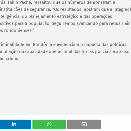
ania, Hélio Pachá, ressaltou que os números demonstram a
 instituições de segurança. “Os resultados mostram que a integraç
nteligência, do planejamento estratégico e das operações
sitivos para a população. Seguiremos avançando para reduzir ai
os rondonienses.”
riminalidade em Rondônia e evidenciam o impacto das políticas
ampliação da capacidade operacional das forças policiais e ao uso
ao crime.