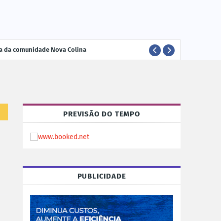
ria da comunidade Nova Colina
ELEI
POLÍTICA
PREVISÃO DO TEMPO
PUBLICIDADE