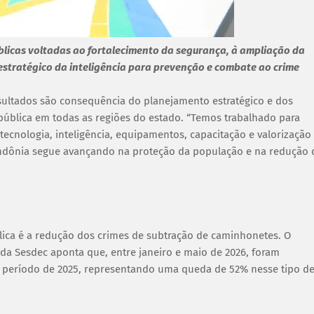
blicas voltadas ao fortalecimento da segurança, à ampliação da
 estratégico da inteligência para prevenção e combate ao crime
sultados são consequência do planejamento estratégico e dos
 pública em todas as regiões do estado. “Temos trabalhado para
tecnologia, inteligência, equipamentos, capacitação e valorização
ndônia segue avançando na proteção da população e na redução 
ica é a redução dos crimes de subtração de caminhonetes. O
 da Sesdec aponta que, entre janeiro e maio de 2026, foram
o período de 2025, representando uma queda de 52% nesse tipo d