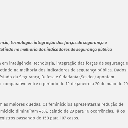
ncia, tecnologia, integração das forças de segurança e
letindo na melhoria dos indicadores de segurança pública
em inteligência, tecnologia, integração das forças de segurança e
letindo na melhoria dos indicadores de segurança pública. Dados
e Estado da Segurança, Defesa e Cidadania (Sesdec) apontam
o comparativo entre o período de 1º de janeiro a 20 de maio de 2
ram as maiores quedas. Os feminicídios apresentaram redução de
omicídio diminuíram 45%, caindo de 29 para 16 ocorrências. Já os
egistros passando de 158 para 107 casos.