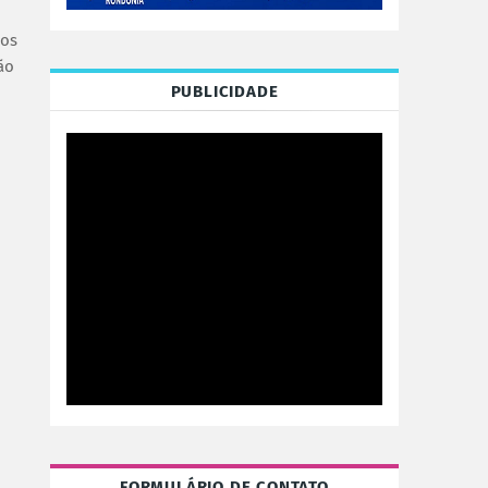
sos
ão
PUBLICIDADE
FORMULÁRIO DE CONTATO