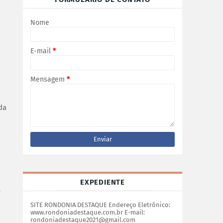
Nome
E-mail
*
Mensagem
*
da
EXPEDIENTE
e
SITE RONDONIA DESTAQUE Endereço Eletrônico:
www.rondoniadestaque.com.br E-mail:
rondoniadestaque2021@gmail.com