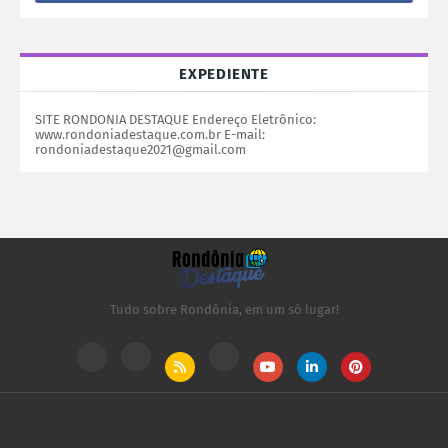
EXPEDIENTE
SITE RONDONIA DESTAQUE Endereço Eletrônico:
www.rondoniadestaque.com.br E-mail:
rondoniadestaque2021@gmail.com
Tudo sobre Rondônia, em um só lugar!