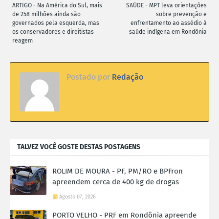
ARTIGO - Na América do Sul, mais
SAÚDE - MPT leva orientações
de 258 milhões ainda são
sobre prevenção e
governados pela esquerda, mas
enfrentamento ao assédio à
os conservadores e direitistas
saúde indígena em Rondônia
reagem
Postado por
Redação
TALVEZ VOCÊ GOSTE DESTAS POSTAGENS
ROLIM DE MOURA - PF, PM/RO e BPFron
apreendem cerca de 400 kg de drogas
Agosto 07, 2026
PORTO VELHO - PRF em Rondônia apreende