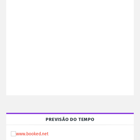
PREVISÃO DO TEMPO