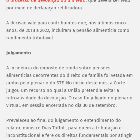
o processo de devolução do dinheiro
, que deverá ser feito
por meio de declaração retificadora.
A decisão vale para contribuintes que, nos últimos cinco
anos, de 2018 a 2022, incluíram a pensão alimentícia como
rendimento tributável.
Julgamento
A incidência do imposto de renda sobre pensões
alimentícias decorrentes do direito de família foi vetada em
junho pelo plenário do STF. No início deste mês, a Corte
julgou um recurso no qual a União pretendia evitar a
retroatividade da devolução. O caso foi julgado no plenário
virtual, em sessão encerrada no dia 30 de setembro.
Prevaleceu ao final do julgamento o entendimento do
relator, ministro Dias Toffoli, para quem a tributação é
inconstitucional e fere os direitos fundamentais por atingir