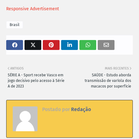
Responsive Advertisement
Brasil
ANTIGOS
MAIS RECENTES
SÉRIE A - Sport recebe Vasco em
SAÚDE - Estudo aborda
jogo decisivo pelo acesso à Série
transmissão de varíola dos
A de 2023
macacos por superfície
Postado por
Redação