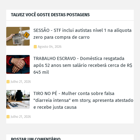
TALVEZ VOCÊ GOSTE DESTAS POSTAGENS
SESSÃO - STF inclui autistas nível 1 na alíquota
zero para compra de carro
Agosto 04, 2026
TRABALHO ESCRAVO - Doméstica resgatada
após 52 anos sem salário receberá cerca de R$
645 mil
Julho 21, 2026
TIRO NO PÉ - Mulher conta sobre falsa
"diarreia intensa" em story, apresenta atestado
e recebe justa causa
Julho 21, 2026
POSTAR UM COMENTÁRIO