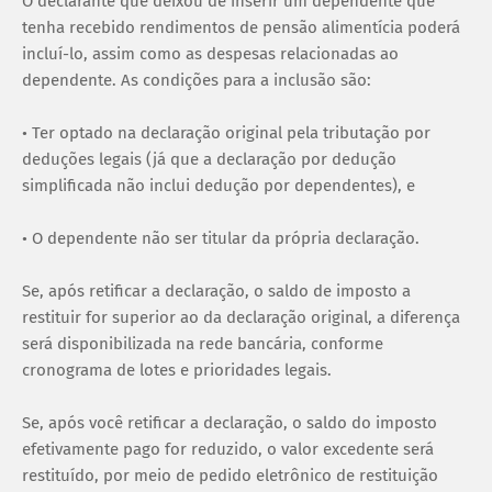
O declarante que deixou de inserir um dependente que
tenha recebido rendimentos de pensão alimentícia poderá
incluí-lo, assim como as despesas relacionadas ao
dependente. As condições para a inclusão são:
• Ter optado na declaração original pela tributação por
deduções legais (já que a declaração por dedução
simplificada não inclui dedução por dependentes), e
• O dependente não ser titular da própria declaração.
Se, após retificar a declaração, o saldo de imposto a
restituir for superior ao da declaração original, a diferença
será disponibilizada na rede bancária, conforme
cronograma de lotes e prioridades legais.
Se, após você retificar a declaração, o saldo do imposto
efetivamente pago for reduzido, o valor excedente será
restituído, por meio de pedido eletrônico de restituição