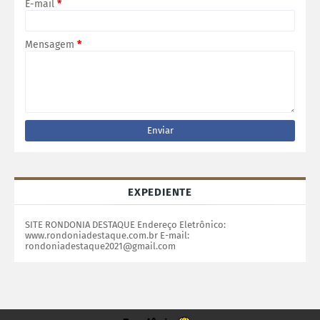
E-mail
*
Mensagem
*
EXPEDIENTE
SITE RONDONIA DESTAQUE Endereço Eletrônico:
www.rondoniadestaque.com.br E-mail:
rondoniadestaque2021@gmail.com