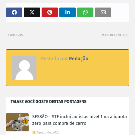
ANTIGOS
MAIS RECENTES
Postado por
Redação
TALVEZ VOCÊ GOSTE DESTAS POSTAGENS
SESSÃO - STF inclui autistas nível 1 na alíquota
zero para compra de carro
Agosto 04, 2026