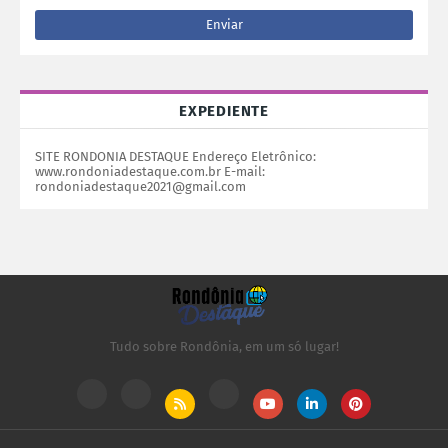
EXPEDIENTE
SITE RONDONIA DESTAQUE Endereço Eletrônico:
www.rondoniadestaque.com.br E-mail:
rondoniadestaque2021@gmail.com
Tudo sobre Rondônia, em um só lugar!