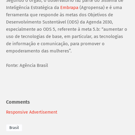
Segundo o órgão, o observatório faz parte do Sistema de
Inteligência Estratégica da
Embrapa
(Agropensa) e é uma
ferramenta que responde às metas dos Objetivos de
Desenvolvimento Sustentável (ODS) da Agenda 2030,
especialmente ao ODS 5, referente à meta 5.b: “aumentar o
uso de tecnologias de base, em particular, as tecnologias
de informação e comunicação, para promover o
empoderamento das mulheres”.
Fonte: Agência Brasil
Comments
Responsive Advertisement
Brasil