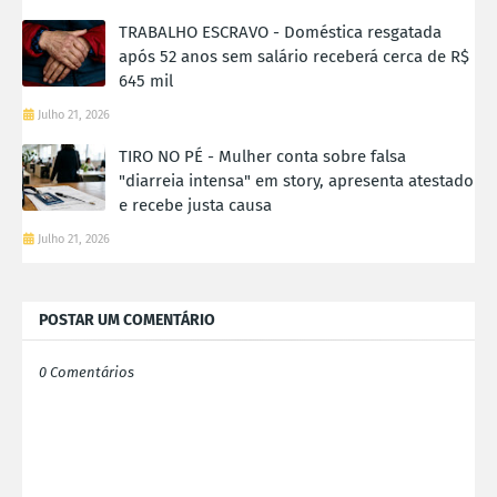
TRABALHO ESCRAVO - Doméstica resgatada
após 52 anos sem salário receberá cerca de R$
645 mil
Julho 21, 2026
TIRO NO PÉ - Mulher conta sobre falsa
"diarreia intensa" em story, apresenta atestado
e recebe justa causa
Julho 21, 2026
POSTAR UM COMENTÁRIO
0 Comentários