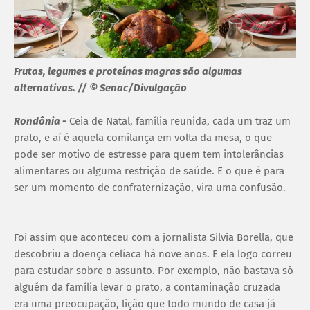
Frutas, legumes e proteínas magras são algumas
alternativas. // © Senac/Divulgação
Rondônia
-
Ceia de Natal, família reunida, cada um traz um
prato, e aí é aquela comilança em volta da mesa, o que
pode ser motivo de estresse para quem tem intolerâncias
alimentares ou alguma restrição de saúde. E o que é para
ser um momento de confraternização, vira uma confusão.
Foi assim que aconteceu com a jornalista Silvia Borella, que
descobriu a doença celíaca há nove anos. E ela logo correu
para estudar sobre o assunto. Por exemplo, não bastava só
alguém da família levar o prato, a contaminação cruzada
era uma preocupação, lição que todo mundo de casa já