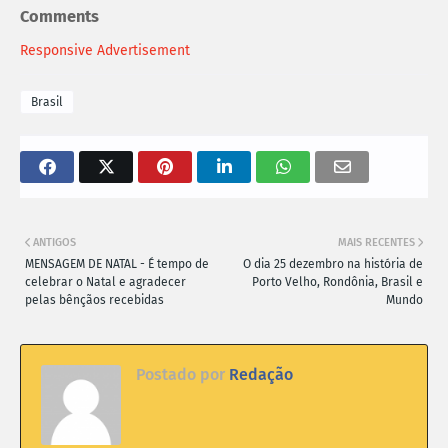
Comments
Responsive Advertisement
Brasil
ANTIGOS
MAIS RECENTES
MENSAGEM DE NATAL - É tempo de
O dia 25 dezembro na história de
celebrar o Natal e agradecer
Porto Velho, Rondônia, Brasil e
pelas bênçãos recebidas
Mundo
Postado por
Redação