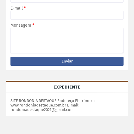
E-mail
*
Mensagem
*
EXPEDIENTE
SITE RONDONIA DESTAQUE Endereço Eletrônico:
www.rondoniadestaque.com.br E-mail:
rondoniadestaque2021@gmail.com