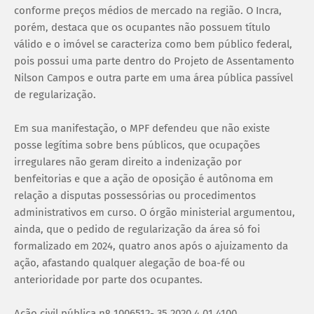
conforme preços médios de mercado na região. O Incra,
porém, destaca que os ocupantes não possuem título
válido e o imóvel se caracteriza como bem público federal,
pois possui uma parte dentro do Projeto de Assentamento
Nilson Campos e outra parte em uma área pública passível
de regularização.
Em sua manifestação, o MPF defendeu que não existe
posse legítima sobre bens públicos, que ocupações
irregulares não geram direito a indenização por
benfeitorias e que a ação de oposição é autônoma em
relação a disputas possessórias ou procedimentos
administrativos em curso. O órgão ministerial argumentou,
ainda, que o pedido de regularização da área só foi
formalizado em 2024, quatro anos após o ajuizamento da
ação, afastando qualquer alegação de boa-fé ou
anterioridade por parte dos ocupantes.
Ação civil pública nº 1006512- 35.2020.4.01.4100