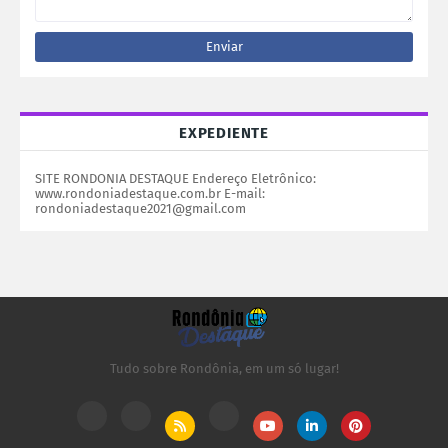
EXPEDIENTE
SITE RONDONIA DESTAQUE Endereço Eletrônico:
www.rondoniadestaque.com.br E-mail:
rondoniadestaque2021@gmail.com
Tudo sobre Rondônia, em um só lugar!