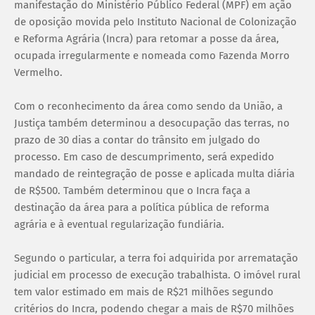
manifestação do Ministério Público Federal (MPF) em ação
de oposição movida pelo Instituto Nacional de Colonização
e Reforma Agrária (Incra) para retomar a posse da área,
ocupada irregularmente e nomeada como Fazenda Morro
Vermelho.
Com o reconhecimento da área como sendo da União, a
Justiça também determinou a desocupação das terras, no
prazo de 30 dias a contar do trânsito em julgado do
processo. Em caso de descumprimento, será expedido
mandado de reintegração de posse e aplicada multa diária
de R$500. Também determinou que o Incra faça a
destinação da área para a política pública de reforma
agrária e à eventual regularização fundiária.
Segundo o particular, a terra foi adquirida por arrematação
judicial em processo de execução trabalhista. O imóvel rural
tem valor estimado em mais de R$21 milhões segundo
critérios do Incra, podendo chegar a mais de R$70 milhões