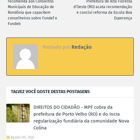
recomenda aos Conselhos
Prefeitura de Alta Floresta
Municipais de Educação de
d’Oeste (RO) acata recomendação
Rondônia que capacitem
e conclui reforma da Escola Boa
conselheiros sobre Fundef e
Esperança
Fundeb
Postado por
Redação
TALVEZ VOCÊ GOSTE DESTAS POSTAGENS
DIREITOS DO CIDADÃO - MPF cobra da
prefeitura de Porto Velho (RO) e do Incra
regularização fundiária da comunidade Nova
Colina
Agosto 06, 2026