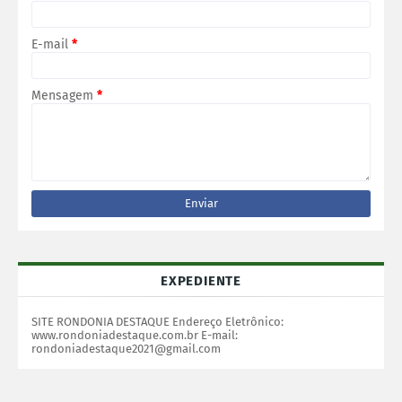
E-mail
*
Mensagem
*
EXPEDIENTE
SITE RONDONIA DESTAQUE Endereço Eletrônico:
www.rondoniadestaque.com.br E-mail:
rondoniadestaque2021@gmail.com