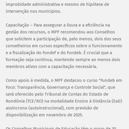
improbidade administrativa e mesmo de hipótese de
intervenção nos municípios.
Capacitação – Para assegurar a lisura e a eficiência na
gestão dos recursos, o MPF recomendou aos Conselhos
que solicitem a participação de, pelo menos, dois dos seus
conselheiros em cursos específicos sobre o funcionamento
e a fiscalização do Fundef e do Fundeb. É crucial que a
formação seja contínua, mantendo sempre ao menos dois
membros ativos com a capacitação necessária.
Como apoio à medida, o MPF destacou o curso "Fundeb em
Foco: Transparência, Governança e Controle Social", que
será oferecido pelo Tribunal de Contas do Estado de
Rondônia (TCE/RO) na modalidade Ensino à Distância (EaD)
assíncrono (autoinstrucional), com previsão de
disponibilização em novembro de 2025.
Os Conselhos Municipais de Educação têm o prazo de 30