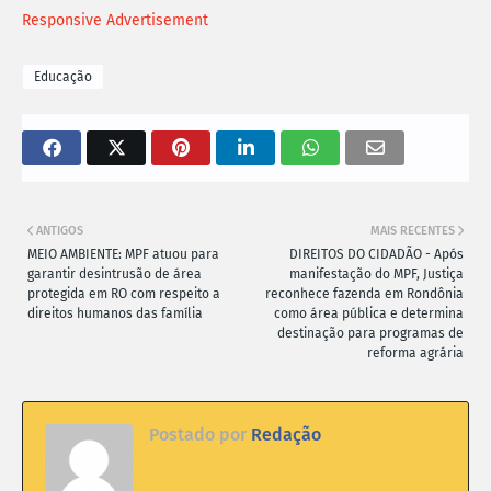
Responsive Advertisement
Educação
ANTIGOS
MAIS RECENTES
MEIO AMBIENTE: MPF atuou para
DIREITOS DO CIDADÃO - Após
garantir desintrusão de área
manifestação do MPF, Justiça
protegida em RO com respeito a
reconhece fazenda em Rondônia
direitos humanos das família
como área pública e determina
destinação para programas de
reforma agrária
Postado por
Redação