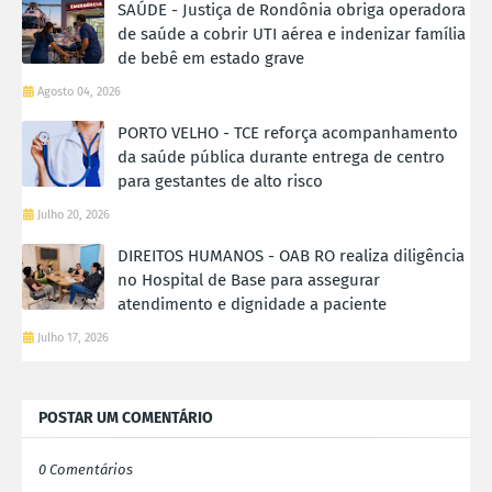
SAÚDE - Justiça de Rondônia obriga operadora
de saúde a cobrir UTI aérea e indenizar família
de bebê em estado grave
Agosto 04, 2026
PORTO VELHO - TCE reforça acompanhamento
da saúde pública durante entrega de centro
para gestantes de alto risco
Julho 20, 2026
DIREITOS HUMANOS - OAB RO realiza diligência
no Hospital de Base para assegurar
atendimento e dignidade a paciente
Julho 17, 2026
POSTAR UM COMENTÁRIO
0 Comentários