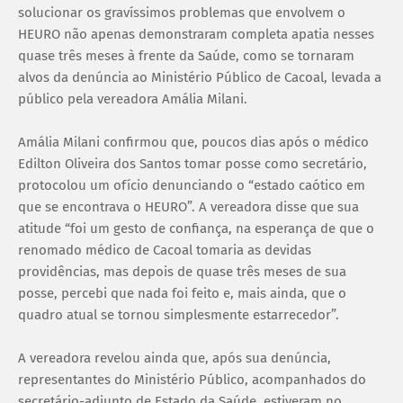
solucionar os gravíssimos problemas que envolvem o
HEURO não apenas demonstraram completa apatia nesses
quase três meses à frente da Saúde, como se tornaram
alvos da denúncia ao Ministério Público de Cacoal, levada a
público pela vereadora Amália Milani.
Amália Milani confirmou que, poucos dias após o médico
Edilton Oliveira dos Santos tomar posse como secretário,
protocolou um ofício denunciando o “estado caótico em
que se encontrava o HEURO”. A vereadora disse que sua
atitude “foi um gesto de confiança, na esperança de que o
renomado médico de Cacoal tomaria as devidas
providências, mas depois de quase três meses de sua
posse, percebi que nada foi feito e, mais ainda, que o
quadro atual se tornou simplesmente estarrecedor”.
A vereadora revelou ainda que, após sua denúncia,
representantes do Ministério Público, acompanhados do
secretário-adjunto de Estado da Saúde, estiveram no