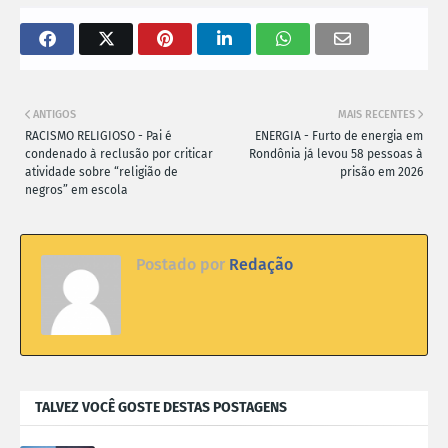
ANTIGOS
MAIS RECENTES
RACISMO RELIGIOSO - Pai é
ENERGIA - Furto de energia em
condenado à reclusão por criticar
Rondônia já levou 58 pessoas à
atividade sobre “religião de
prisão em 2026
negros” em escola
Postado por
Redação
TALVEZ VOCÊ GOSTE DESTAS POSTAGENS