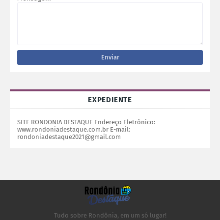
EXPEDIENTE
SITE RONDONIA DESTAQUE Endereço Eletrônico:
www.rondoniadestaque.com.br E-mail:
rondoniadestaque2021@gmail.com
Tudo sobre Rondônia, em um só lugar!