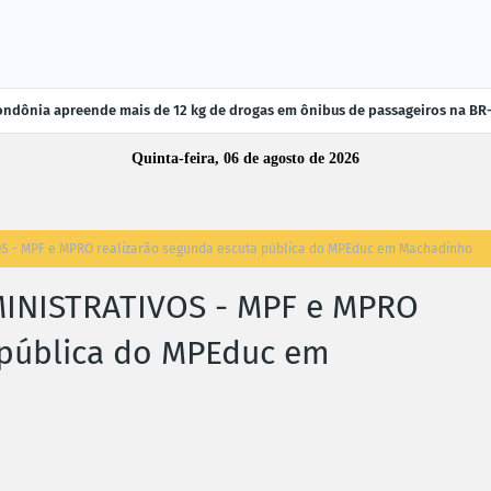
ndônia apreende mais de 12 kg de drogas em ônibus de passageiros na BR
Quinta-feira, 06 de agosto de 2026
S - MPF e MPRO realizarão segunda escuta pública do MPEduc em Machadinho
MINISTRATIVOS - MPF e MPRO
 pública do MPEduc em