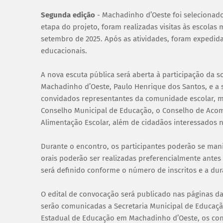
Segunda edição
- Machadinho d’Oeste foi selecionad
etapa do projeto, foram realizadas visitas às escolas 
setembro de 2025. Após as atividades, foram expedid
educacionais.
A nova escuta pública será aberta à participação da 
Machadinho d’Oeste, Paulo Henrique dos Santos, e a 
convidados representantes da comunidade escolar, me
Conselho Municipal de Educação, o Conselho de Aco
Alimentação Escolar, além de cidadãos interessados 
Durante o encontro, os participantes poderão se mani
orais poderão ser realizadas preferencialmente antes
será definido conforme o número de inscritos e a dura
O edital de convocação será publicado nas páginas 
serão comunicadas a Secretaria Municipal de Educaç
Estadual de Educação em Machadinho d’Oeste, os conse