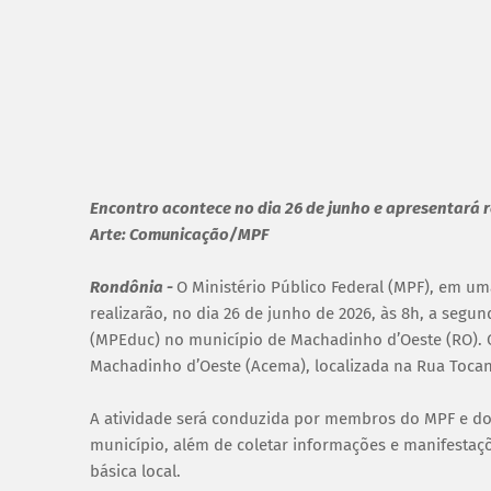
Encontro acontece no dia 26 de junho e apresentará r
Arte: Comunicação/MPF
Rondônia -
O Ministério Público Federal (MPF), em u
realizarão, no dia 26 de junho de 2026, às 8h, a segu
(MPEduc) no município de Machadinho d’Oeste (RO). O
Machadinho d’Oeste (Acema), localizada na Rua Tocant
A atividade será conduzida por membros do MPF e do
município, além de coletar informações e manifesta
básica local.