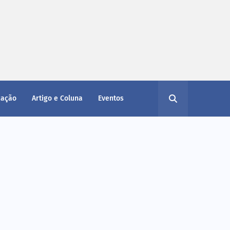
cação
Artigo e Coluna
Eventos