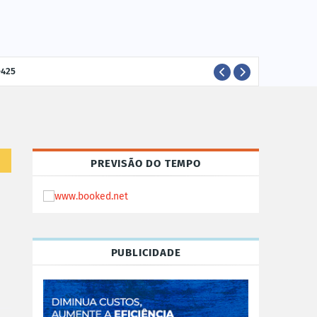
-425
ELEI
POLÍTICA
PREVISÃO DO TEMPO
PUBLICIDADE