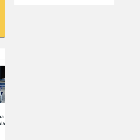
ha
la