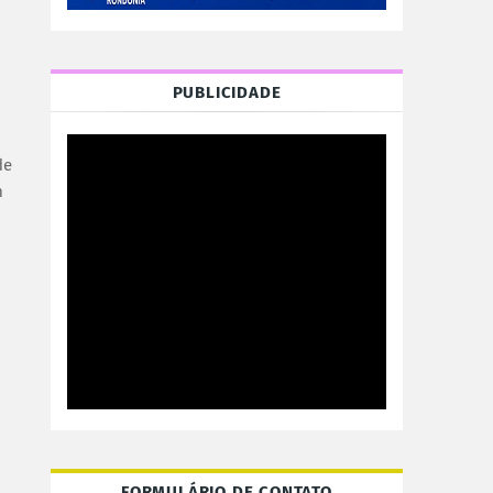
PUBLICIDADE
de
m
FORMULÁRIO DE CONTATO