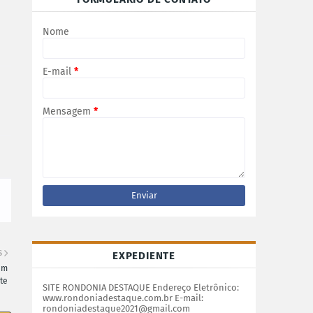
Nome
E-mail
*
Mensagem
*
S
EXPEDIENTE
em
te
SITE RONDONIA DESTAQUE Endereço Eletrônico:
www.rondoniadestaque.com.br E-mail:
rondoniadestaque2021@gmail.com