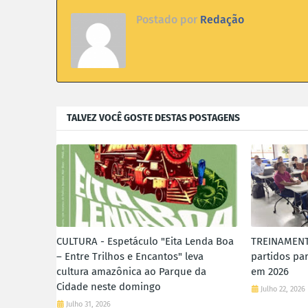
Postado por
Redação
TALVEZ VOCÊ GOSTE DESTAS POSTAGENS
CULTURA - Espetáculo "Eita Lenda Boa
TREINAMENTO
– Entre Trilhos e Encantos" leva
partidos par
cultura amazônica ao Parque da
em 2026
Cidade neste domingo
Julho 22, 2026
Julho 31, 2026