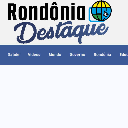
Saúde
Vídeos
Mundo
Governo
Rondônia
Edu