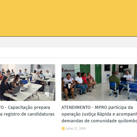
 - Capacitação prepara
ATENDIMENTO - MPRO participa da
a registro de candidaturas
operação Justiça Rápida e acompan
demandas de comunidade quilombo
Julho 21, 2026