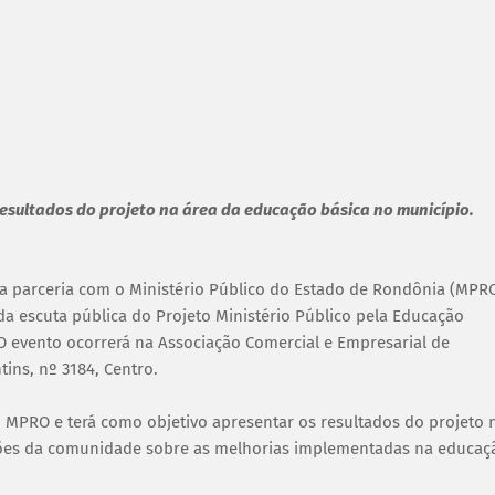
esultados do projeto na área da educação básica no município.
ma parceria com o Ministério Público do Estado de Rondônia (MPRO
nda escuta pública do Projeto Ministério Público pela Educação
 evento ocorrerá na Associação Comercial e Empresarial de
ins, nº 3184, Centro.
 MPRO e terá como objetivo apresentar os resultados do projeto 
ções da comunidade sobre as melhorias implementadas na educaç