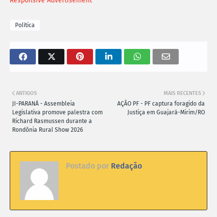
Responsive Advertisement
Política
ANTIGOS
MAIS RECENTES
JI-PARANÁ - Assembleia
AÇÃO PF - PF captura foragido da
Legislativa promove palestra com
Justiça em Guajará-Mirim/RO
Richard Rasmussen durante a
Rondônia Rural Show 2026
Postado por
Redação