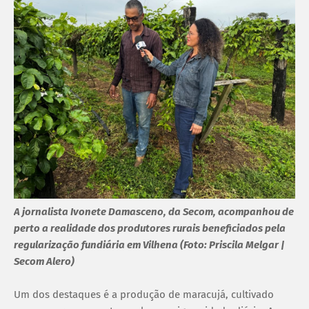
A jornalista Ivonete Damasceno, da Secom, acompanhou de
perto a realidade dos produtores rurais beneficiados pela
regularização fundiária em Vilhena (Foto: Priscila Melgar |
Secom Alero)
Um dos destaques é a produção de maracujá, cultivado