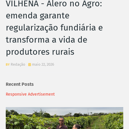
VILHENA - Alero no Agro:
emenda garante
regularização fundiária e
transforma a vida de
produtores rurais
Redação
maio 22, 2026
Recent Posts
Responsive Advertisement