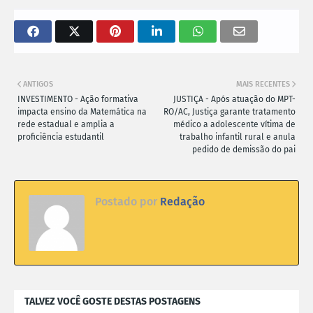
ANTIGOS
MAIS RECENTES
INVESTIMENTO - Ação formativa
JUSTIÇA - Após atuação do MPT-
impacta ensino da Matemática na
RO/AC, Justiça garante tratamento
rede estadual e amplia a
médico a adolescente vítima de
proficiência estudantil
trabalho infantil rural e anula
pedido de demissão do pai
Postado por
Redação
TALVEZ VOCÊ GOSTE DESTAS POSTAGENS