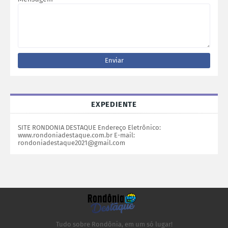
EXPEDIENTE
SITE RONDONIA DESTAQUE Endereço Eletrônico:
www.rondoniadestaque.com.br E-mail:
rondoniadestaque2021@gmail.com
Tudo sobre Rondônia, em um só lugar!